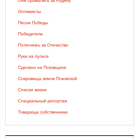
Они сражались за Родину
Оптимисты
Песни Победы
Победители
Потягнемъ за Отечество
Рука на пульсе
Сделано на Псковщине
Сокровища земли Псковской
Спасая жизни
Специальный репортаж
Товарищи собственники