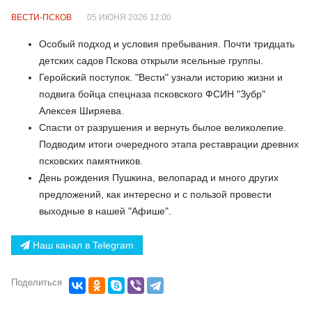
ВЕСТИ-ПСКОВ
05 ИЮНЯ 2026 12:00
Особый подход и условия пребывания. Почти тридцать
детских садов Пскова открыли ясельные группы.
Геройский поступок. "Вести" узнали историю жизни и
подвига бойца спецназа псковского ФСИН "Зубр"
Алексея Ширяева.
Спасти от разрушения и вернуть былое великолепие.
Подводим итоги очередного этапа реставрации древних
псковских памятников.
День рождения Пушкина, велопарад и много других
предложений, как интересно и с пользой провести
выходные в нашей "Афише".
Наш канал в Telegram
Поделиться