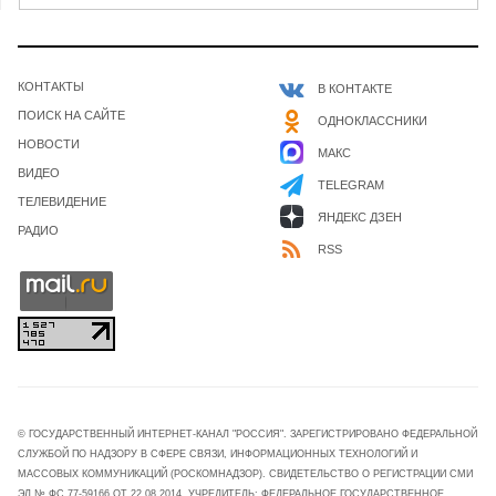
КОНТАКТЫ
В КОНТАКТЕ
ПОИСК НА САЙТЕ
ОДНОКЛАССНИКИ
НОВОСТИ
МАКС
ВИДЕО
TELEGRAM
ТЕЛЕВИДЕНИЕ
ЯНДЕКС ДЗЕН
РАДИО
RSS
© ГОСУДАРСТВЕННЫЙ ИНТЕРНЕТ-КАНАЛ "РОССИЯ". ЗАРЕГИСТРИРОВАНО ФЕДЕРАЛЬНОЙ
СЛУЖБОЙ ПО НАДЗОРУ В СФЕРЕ СВЯЗИ, ИНФОРМАЦИОННЫХ ТЕХНОЛОГИЙ И
МАССОВЫХ КОММУНИКАЦИЙ (РОСКОМНАДЗОР). СВИДЕТЕЛЬСТВО О РЕГИСТРАЦИИ СМИ
ЭЛ № ФС 77-59166 ОТ 22.08.2014. УЧРЕДИТЕЛЬ: ФЕДЕРАЛЬНОЕ ГОСУДАРСТВЕННОЕ