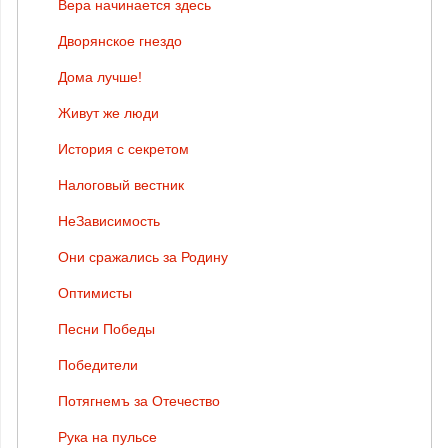
Вера начинается здесь
Дворянское гнездо
Дома лучше!
Живут же люди
История с секретом
Налоговый вестник
НеЗависимость
Они сражались за Родину
Оптимисты
Песни Победы
Победители
Потягнемъ за Отечество
Рука на пульсе