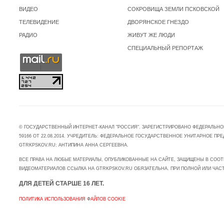
ВИДЕО
СОКРОВИЩА ЗЕМЛИ ПСКОВСКОЙ
ТЕЛЕВИДЕНИЕ
ДВОРЯНСКОЕ ГНЕЗДО
РАДИО
ЖИВУТ ЖЕ ЛЮДИ
СПЕЦИАЛЬНЫЙ РЕПОРТАЖ
© ГОСУДАРСТВЕННЫЙ ИНТЕРНЕТ-КАНАЛ "РОССИЯ". ЗАРЕГИСТРИРОВАНО ФЕДЕРАЛЬНО
59166 ОТ 22.08.2014. УЧРЕДИТЕЛЬ: ФЕДЕРАЛЬНОЕ ГОСУДАРСТВЕННОЕ УНИТАРНОЕ 
GTRKPSKOV.RU: АНТИПИНА АННА СЕРГЕЕВНА.
ВСЕ ПРАВА НА ЛЮБЫЕ МАТЕРИАЛЫ, ОПУБЛИКОВАННЫЕ НА САЙТЕ, ЗАЩИЩЕНЫ В СООТ
ВИДЕОМАТЕРИАЛОВ ССЫЛКА НА GTRKPSKOV.RU ОБЯЗАТЕЛЬНА. ПРИ ПОЛНОЙ ИЛИ ЧАС
ДЛЯ ДЕТЕЙ СТАРШЕ 16 ЛЕТ.
ПОЛИТИКА ИСПОЛЬЗОВАНИЯ ФАЙЛОВ COOKIE