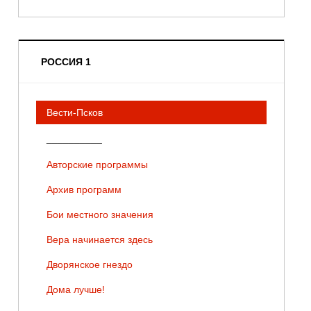
РОССИЯ 1
Вести-Псков
__________
Авторские программы
Архив программ
Бои местного значения
Вера начинается здесь
Дворянское гнездо
Дома лучше!