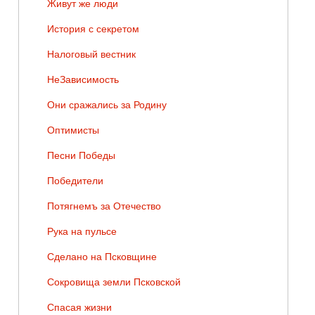
Живут же люди
История с секретом
Налоговый вестник
НеЗависимость
Они сражались за Родину
Оптимисты
Песни Победы
Победители
Потягнемъ за Отечество
Рука на пульсе
Сделано на Псковщине
Сокровища земли Псковской
Спасая жизни