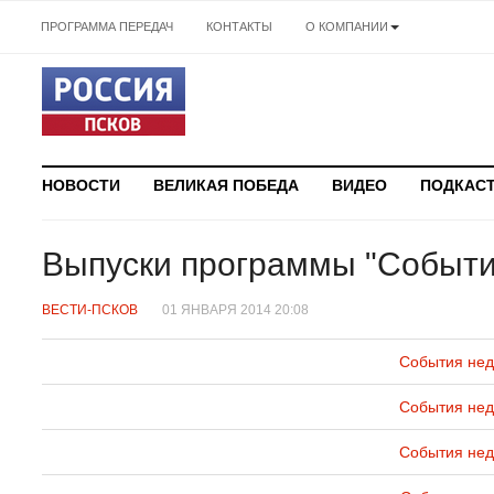
ПРОГРАММА ПЕРЕДАЧ
КОНТАКТЫ
О КОМПАНИИ
НОВОСТИ
ВЕЛИКАЯ ПОБЕДА
ВИДЕО
ПОДКАС
Выпуски программы "События
ВЕСТИ-ПСКОВ
01 ЯНВАРЯ 2014 20:08
События нед
События нед
События нед