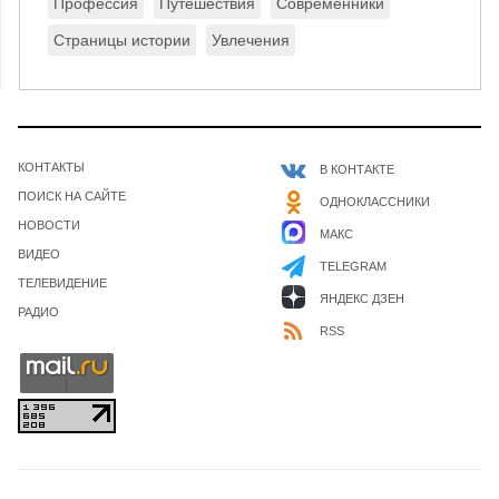
Профессия
Путешествия
Современники
Страницы истории
Увлечения
КОНТАКТЫ
В КОНТАКТЕ
ПОИСК НА САЙТЕ
ОДНОКЛАССНИКИ
НОВОСТИ
МАКС
ВИДЕО
TELEGRAM
ТЕЛЕВИДЕНИЕ
ЯНДЕКС ДЗЕН
РАДИО
RSS