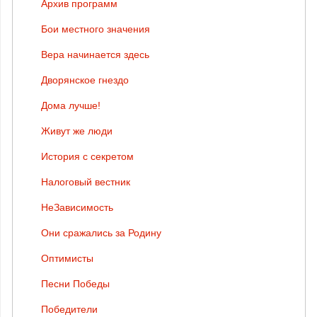
Архив программ
Бои местного значения
Вера начинается здесь
Дворянское гнездо
Дома лучше!
Живут же люди
История с секретом
Налоговый вестник
НеЗависимость
Они сражались за Родину
Оптимисты
Песни Победы
Победители