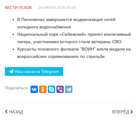
ВЕСТИ-ПСКОВ
24 ИЮНЯ 2026 06:00
В Писковичах завершается модернизация сетей
холодного водоснабжения.
Национальный парк «Себежский» принял инклюзивный
лагерь, участниками которого стали ветераны СВО.
Курсанты псковского филиала "ВОИН" взяли медали на
всероссийских соревнованиях по стрельбе.
Наш канал в Telegram
Поделиться
НАЗАД
ВПЕРЁД