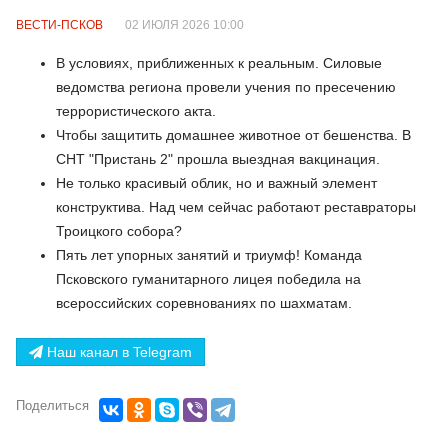
ВЕСТИ-ПСКОВ
02 ИЮЛЯ 2026 10:00
В условиях, приближенных к реальным. Силовые
ведомства региона провели учения по пресечению
террористического акта.
Чтобы защитить домашнее животное от бешенства. В
СНТ "Пристань 2" прошла выездная вакцинация.
Не только красивый облик, но и важный элемент
конструктива. Над чем сейчас работают реставраторы
Троицкого собора?
Пять лет упорных занятий и триумф! Команда
Псковского гуманитарного лицея победила на
всероссийских соревнованиях по шахматам.
Наш канал в Telegram
Поделиться