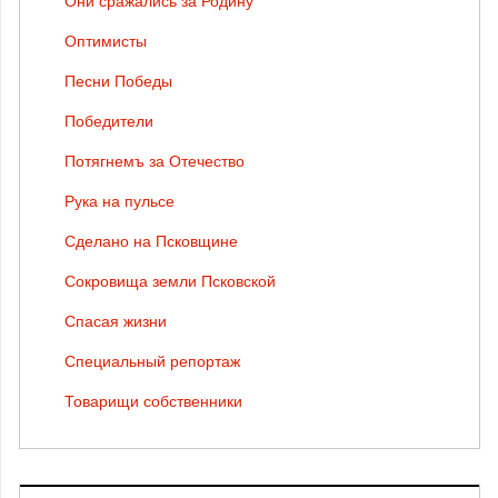
Они сражались за Родину
Оптимисты
Песни Победы
Победители
Потягнемъ за Отечество
Рука на пульсе
Сделано на Псковщине
Сокровища земли Псковской
Спасая жизни
Специальный репортаж
Товарищи собственники