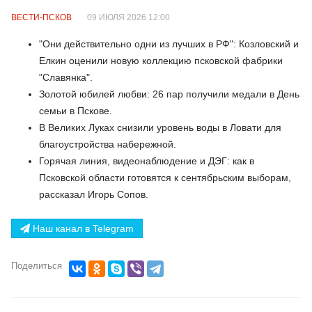
ВЕСТИ-ПСКОВ
09 ИЮЛЯ 2026 12:00
"Они действительно одни из лучших в РФ": Козловский и
Елкин оценили новую коллекцию псковской фабрики
"Славянка".
Золотой юбилей любви: 26 пар получили медали в День
семьи в Пскове.
В Великих Луках снизили уровень воды в Ловати для
благоустройства набережной.
Горячая линия, видеонаблюдение и ДЭГ: как в
Псковской области готовятся к сентябрьским выборам,
рассказал Игорь Сопов.
Наш канал в Telegram
Поделиться