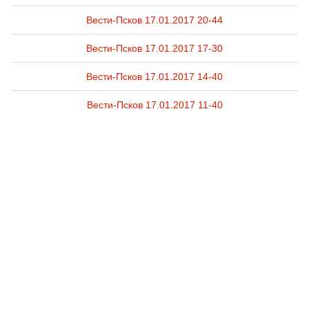
Вести-Псков 17.01.2017 20-44
Вести-Псков 17.01.2017 17-30
Вести-Псков 17.01.2017 14-40
Вести-Псков 17.01.2017 11-40
Вести-Псков 16.01.2017 20-44
Вести-Псков 16.01.2017 17-30
Вести-Псков 16.01.2017 14-40
Вести-Псков 13.01.2017 20-
44
Вести-Псков 13.01.2017 17-30
Вести-Псков 13.01.2017 14-40
Вести-Псков 13.01.2017 11-40