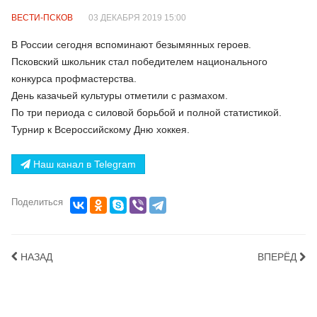
ВЕСТИ-ПСКОВ
03 ДЕКАБРЯ 2019 15:00
В России сегодня вспоминают безымянных героев.
Псковский школьник стал победителем национального
конкурса профмастерства.
День казачьей культуры отметили с размахом.
По три периода с силовой борьбой и полной статистикой.
Турнир к Всероссийскому Дню хоккея.
Наш канал в Telegram
Поделиться
НАЗАД
ВПЕРЁД