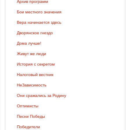
Архив программ
Бои местного значения
Вера начинается здесь
Дворянское гнездо
Дома лучше!
Живут же люди
История с секретом
Налоговый вестник
НеЗависимость
Они сражались за Родину
Оптимисты
Песни Победы
Победители