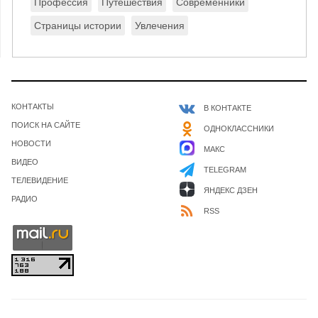
Профессия
Путешествия
Современники
Страницы истории
Увлечения
КОНТАКТЫ
В КОНТАКТЕ
ПОИСК НА САЙТЕ
ОДНОКЛАССНИКИ
НОВОСТИ
МАКС
ВИДЕО
TELEGRAM
ТЕЛЕВИДЕНИЕ
ЯНДЕКС ДЗЕН
РАДИО
RSS