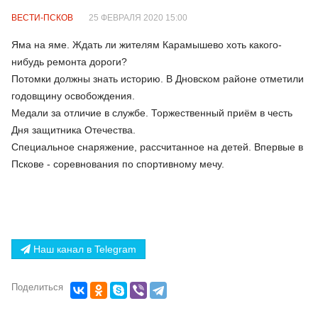
ВЕСТИ-ПСКОВ
25 ФЕВРАЛЯ 2020 15:00
Яма на яме. Ждать ли жителям Карамышево хоть какого-
нибудь ремонта дороги?
Потомки должны знать историю. В Дновском районе отметили
годовщину освобождения.
Медали за отличие в службе. Торжественный приём в честь
Дня защитника Отечества.
Специальное снаряжение, рассчитанное на детей. Впервые в
Пскове - соревнования по спортивному мечу.
Наш канал в Telegram
Поделиться