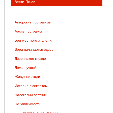
Вести-Псков
__________
Авторские программы
Архив программ
Бои местного значения
Вера начинается здесь
Дворянское гнездо
Дома лучше!
Живут же люди
История с секретом
Налоговый вестник
НеЗависимость
Они сражались за Родину