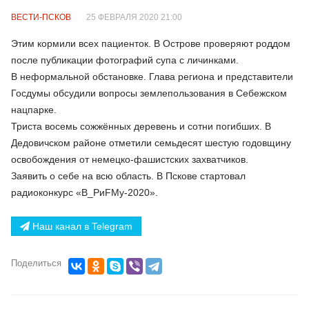
ВЕСТИ-ПСКОВ
25 ФЕВРАЛЯ 2020 21:00
Этим кормили всех пациенток. В Острове проверяют роддом
после публикации фотографий супа с личинками.
В неформальной обстановке. Глава региона и представители
Госдумы обсудили вопросы землепользования в Себежском
нацпарке.
Триста восемь сожжённых деревень и сотни погибших. В
Дедовичском районе отметили семьдесят шестую годовщину
освобождения от немецко-фашистских захватчиков.
Заявить о себе на всю область. В Пскове стартовал
радиоконкурс «В_РиFMу-2020».
Наш канал в Telegram
Поделиться