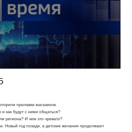
5
иторили прилавки магазинов.
 и как будут с ними общаться?
ли региона? И чем это чревато?
и. Новый год позади, а детские желания продолжают