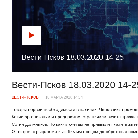
Вести-Псков 18.03.2020 14-25
Вести-Псков 18.03.2020 14-2
ВЕСТИ-ПСКОВ
18 МАРТА 2020 14:34
Товары первой необходимости в наличии. Чиновники промон
Какие организации и предприятия ограничили визиты граждан
Сотни должников. По каким счетам не привыкли платить жите
От встреч с рыцарями и любимым певцом до обретения семь