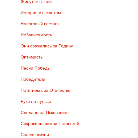
Живут же люди
История с секретом
Налоговый вестник
НеЗависимость
Они сражались за Родину
Оптимисты
Песни Победы
Победители
Потягнемъ за Отечество
Рука на пульсе
Сделано на Псковщине
Сокровища земли Псковской
Спасая жизни