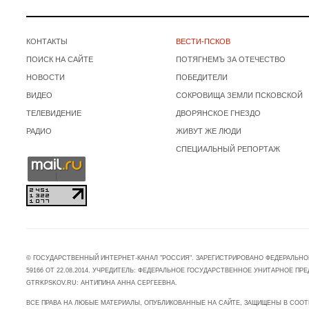
КОНТАКТЫ
ВЕСТИ-ПСКОВ
ПОИСК НА САЙТЕ
ПОТЯГНЕМЪ ЗА ОТЕЧЕСТВО
НОВОСТИ
ПОБЕДИТЕЛИ
ВИДЕО
СОКРОВИЩА ЗЕМЛИ ПСКОВСКОЙ
ТЕЛЕВИДЕНИЕ
ДВОРЯНСКОЕ ГНЕЗДО
РАДИО
ЖИВУТ ЖЕ ЛЮДИ
СПЕЦИАЛЬНЫЙ РЕПОРТАЖ
© ГОСУДАРСТВЕННЫЙ ИНТЕРНЕТ-КАНАЛ "РОССИЯ". ЗАРЕГИСТРИРОВАНО ФЕДЕРАЛЬНО
59166 ОТ 22.08.2014. УЧРЕДИТЕЛЬ: ФЕДЕРАЛЬНОЕ ГОСУДАРСТВЕННОЕ УНИТАРНОЕ 
GTRKPSKOV.RU: АНТИПИНА АННА СЕРГЕЕВНА.
ВСЕ ПРАВА НА ЛЮБЫЕ МАТЕРИАЛЫ, ОПУБЛИКОВАННЫЕ НА САЙТЕ, ЗАЩИЩЕНЫ В СООТ