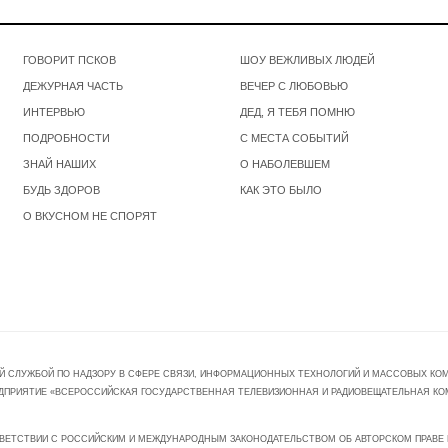
ГОВОРИТ ПСКОВ
ШОУ ВЕЖЛИВЫХ ЛЮДЕЙ
ДЕЖУРНАЯ ЧАСТЬ
ВЕЧЕР С ЛЮБОВЬЮ
ИНТЕРВЬЮ
ДЕД, Я ТЕБЯ ПОМНЮ
ПОДРОБНОСТИ
С МЕСТА СОБЫТИЙ
ЗНАЙ НАШИХ
О НАБОЛЕВШЕМ
БУДЬ ЗДОРОВ
КАК ЭТО БЫЛО
О ВКУСНОМ НЕ СПОРЯТ
Й СЛУЖБОЙ ПО НАДЗОРУ В СФЕРЕ СВЯЗИ, ИНФОРМАЦИОННЫХ ТЕХНОЛОГИЙ И МАССОВЫХ КОММ
ПРЕДПРИЯТИЕ «ВСЕРОССИЙСКАЯ ГОСУДАРСТВЕННАЯ ТЕЛЕВИЗИОННАЯ И РАДИОВЕЩАТЕЛЬНАЯ КО
ВЕТСТВИИ С РОССИЙСКИМ И МЕЖДУНАРОДНЫМ ЗАКОНОДАТЕЛЬСТВОМ ОБ АВТОРСКОМ ПРАВЕ И