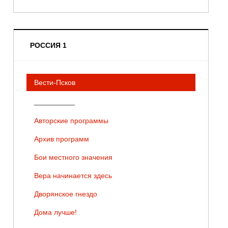
РОССИЯ 1
Вести-Псков
__________
Авторские программы
Архив программ
Бои местного значения
Вера начинается здесь
Дворянское гнездо
Дома лучше!