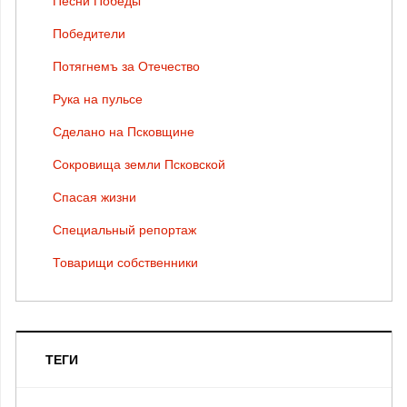
Песни Победы
Победители
Потягнемъ за Отечество
Рука на пульсе
Сделано на Псковщине
Сокровища земли Псковской
Спасая жизни
Специальный репортаж
Товарищи собственники
ТЕГИ