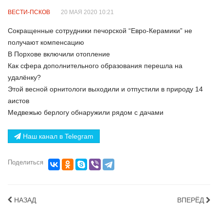
ВЕСТИ-ПСКОВ
20 МАЯ 2020 10:21
Сокращенные сотрудники печорской “Евро-Керамики” не
получают компенсацию
В Порхове включили отопление
Как сфера дополнительного образования перешла на
удалёнку?
Этой весной орнитологи выходили и отпустили в природу 14
аистов
Медвежью берлогу обнаружили рядом с дачами
Наш канал в Telegram
Поделиться
НАЗАД
ВПЕРЁД