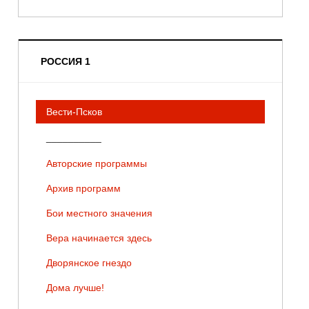
РОССИЯ 1
Вести-Псков
__________
Авторские программы
Архив программ
Бои местного значения
Вера начинается здесь
Дворянское гнездо
Дома лучше!