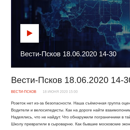
Вести-Псков 18.06.2020 14-30
Вести-Псков 18.06.2020 14-3
ВЕСТИ-ПСКОВ
18 ИЮНЯ 2020 15:00
Розеток нет из-за безопасности. Наша съёмочная группа оце
Водители и велосипедисты. Как на дороге найти взаимопон
Надеялись, что не найдут. Что обнаружили пограничники в та
Школу превратили в сыроварню. Как бывшие московские эко