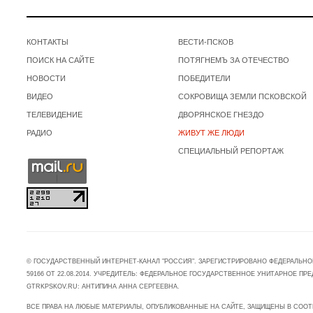
КОНТАКТЫ
ВЕСТИ-ПСКОВ
ПОИСК НА САЙТЕ
ПОТЯГНЕМЪ ЗА ОТЕЧЕСТВО
НОВОСТИ
ПОБЕДИТЕЛИ
ВИДЕО
СОКРОВИЩА ЗЕМЛИ ПСКОВСКОЙ
ТЕЛЕВИДЕНИЕ
ДВОРЯНСКОЕ ГНЕЗДО
РАДИО
ЖИВУТ ЖЕ ЛЮДИ
СПЕЦИАЛЬНЫЙ РЕПОРТАЖ
© ГОСУДАРСТВЕННЫЙ ИНТЕРНЕТ-КАНАЛ "РОССИЯ". ЗАРЕГИСТРИРОВАНО ФЕДЕРАЛЬНО
59166 ОТ 22.08.2014. УЧРЕДИТЕЛЬ: ФЕДЕРАЛЬНОЕ ГОСУДАРСТВЕННОЕ УНИТАРНОЕ 
GTRKPSKOV.RU: АНТИПИНА АННА СЕРГЕЕВНА.
ВСЕ ПРАВА НА ЛЮБЫЕ МАТЕРИАЛЫ, ОПУБЛИКОВАННЫЕ НА САЙТЕ, ЗАЩИЩЕНЫ В СООТ