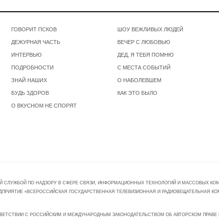
ГОВОРИТ ПСКОВ
ШОУ ВЕЖЛИВЫХ ЛЮДЕЙ
ДЕЖУРНАЯ ЧАСТЬ
ВЕЧЕР С ЛЮБОВЬЮ
ИНТЕРВЬЮ
ДЕД, Я ТЕБЯ ПОМНЮ
ПОДРОБНОСТИ
С МЕСТА СОБЫТИЙ
ЗНАЙ НАШИХ
О НАБОЛЕВШЕМ
БУДЬ ЗДОРОВ
КАК ЭТО БЫЛО
О ВКУСНОМ НЕ СПОРЯТ
Й СЛУЖБОЙ ПО НАДЗОРУ В СФЕРЕ СВЯЗИ, ИНФОРМАЦИОННЫХ ТЕХНОЛОГИЙ И МАССОВЫХ КОММ
ПРЕДПРИЯТИЕ «ВСЕРОССИЙСКАЯ ГОСУДАРСТВЕННАЯ ТЕЛЕВИЗИОННАЯ И РАДИОВЕЩАТЕЛЬНАЯ КО
ВЕТСТВИИ С РОССИЙСКИМ И МЕЖДУНАРОДНЫМ ЗАКОНОДАТЕЛЬСТВОМ ОБ АВТОРСКОМ ПРАВЕ И