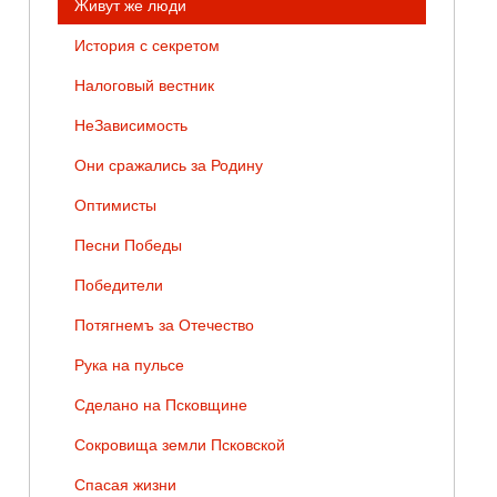
Живут же люди
История с секретом
Налоговый вестник
НеЗависимость
Они сражались за Родину
Оптимисты
Песни Победы
Победители
Потягнемъ за Отечество
Рука на пульсе
Сделано на Псковщине
Сокровища земли Псковской
Спасая жизни