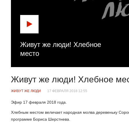
Живут же люди! Хлебное
место
Живут же люди! Хлебное ме
ЖИВУТ ЖЕ ЛЮДИ
17 ФЕВРАЛЯ 2018 12:55
Эфир 17 февраля 2018 года.
Хлебным местом величает народная молва деревеньку Сорок
программе Бориса Шерстнева.