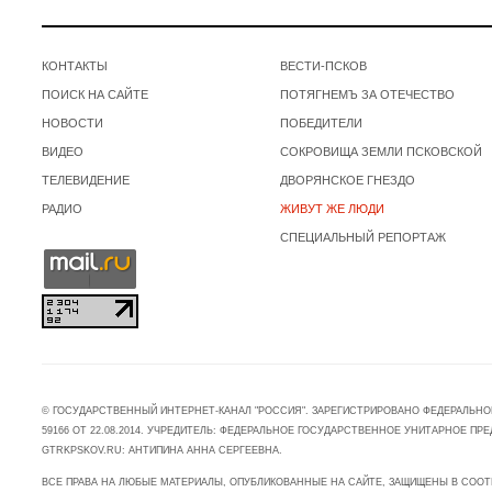
КОНТАКТЫ
ВЕСТИ-ПСКОВ
ПОИСК НА САЙТЕ
ПОТЯГНЕМЪ ЗА ОТЕЧЕСТВО
НОВОСТИ
ПОБЕДИТЕЛИ
ВИДЕО
СОКРОВИЩА ЗЕМЛИ ПСКОВСКОЙ
ТЕЛЕВИДЕНИЕ
ДВОРЯНСКОЕ ГНЕЗДО
РАДИО
ЖИВУТ ЖЕ ЛЮДИ
СПЕЦИАЛЬНЫЙ РЕПОРТАЖ
© ГОСУДАРСТВЕННЫЙ ИНТЕРНЕТ-КАНАЛ "РОССИЯ". ЗАРЕГИСТРИРОВАНО ФЕДЕРАЛЬНО
59166 ОТ 22.08.2014. УЧРЕДИТЕЛЬ: ФЕДЕРАЛЬНОЕ ГОСУДАРСТВЕННОЕ УНИТАРНОЕ 
GTRKPSKOV.RU: АНТИПИНА АННА СЕРГЕЕВНА.
ВСЕ ПРАВА НА ЛЮБЫЕ МАТЕРИАЛЫ, ОПУБЛИКОВАННЫЕ НА САЙТЕ, ЗАЩИЩЕНЫ В СООТ