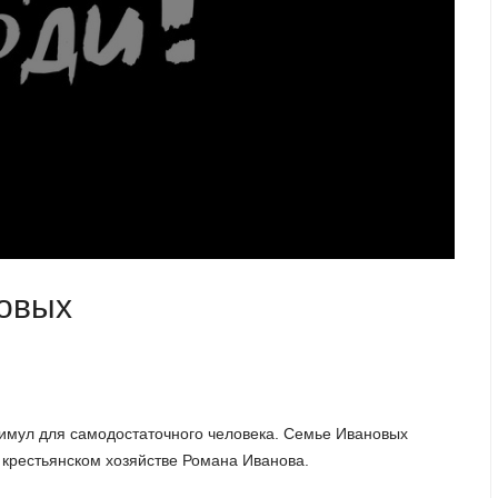
овых
стимул для самодостаточного человека. Семье Ивановых
в крестьянском хозяйстве Романа Иванова.