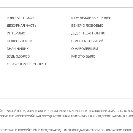
ГОВОРИТ ПСКОВ
ШОУ ВЕЖЛИВЫХ ЛЮДЕЙ
ДЕЖУРНАЯ ЧАСТЬ
ВЕЧЕР С ЛЮБОВЬЮ
ИНТЕРВЬЮ
ДЕД, Я ТЕБЯ ПОМНЮ
ПОДРОБНОСТИ
С МЕСТА СОБЫТИЙ
ЗНАЙ НАШИХ
О НАБОЛЕВШЕМ
БУДЬ ЗДОРОВ
КАК ЭТО БЫЛО
О ВКУСНОМ НЕ СПОРЯТ
Й СЛУЖБОЙ ПО НАДЗОРУ В СФЕРЕ СВЯЗИ, ИНФОРМАЦИОННЫХ ТЕХНОЛОГИЙ И МАССОВЫХ КОММ
ПРЕДПРИЯТИЕ «ВСЕРОССИЙСКАЯ ГОСУДАРСТВЕННАЯ ТЕЛЕВИЗИОННАЯ И РАДИОВЕЩАТЕЛЬНАЯ КО
ВЕТСТВИИ С РОССИЙСКИМ И МЕЖДУНАРОДНЫМ ЗАКОНОДАТЕЛЬСТВОМ ОБ АВТОРСКОМ ПРАВЕ И