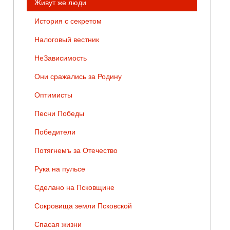
Живут же люди
История с секретом
Налоговый вестник
НеЗависимость
Они сражались за Родину
Оптимисты
Песни Победы
Победители
Потягнемъ за Отечество
Рука на пульсе
Сделано на Псковщине
Сокровища земли Псковской
Спасая жизни