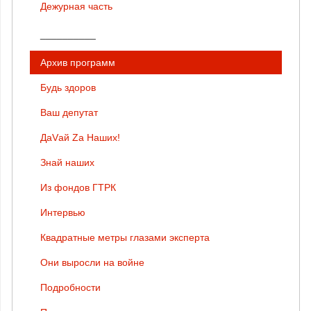
Дежурная часть
__________
Архив программ
Будь здоров
Ваш депутат
ДаVай Zа Наших!
Знай наших
Из фондов ГТРК
Интервью
Квадратные метры глазами эксперта
Они выросли на войне
Подробности