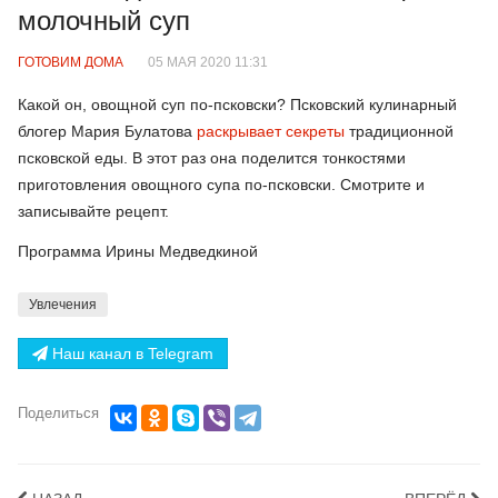
молочный суп
ГОТОВИМ ДОМА
05 МАЯ 2020 11:31
Какой он, овощной суп по-псковски? Псковский кулинарный
блогер Мария Булатова
раскрывает секреты
традиционной
псковской еды. В этот раз она поделится тонкостями
приготовления овощного супа по-псковски. Смотрите и
записывайте рецепт.
Программа Ирины Медведкиной
Увлечения
Наш канал в Telegram
Поделиться