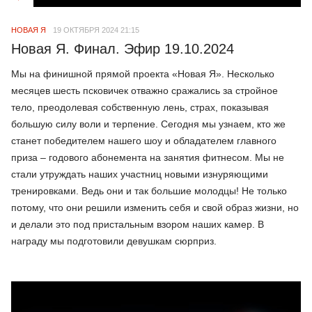
НОВАЯ Я
19 ОКТЯБРЯ 2024 21:15
Новая Я. Финал. Эфир 19.10.2024
Мы на финишной прямой проекта «Новая Я». Несколько
месяцев шесть псковичек отважно сражались за стройное
тело, преодолевая собственную лень, страх, показывая
большую силу воли и терпение. Сегодня мы узнаем, кто же
станет победителем нашего шоу и обладателем главного
приза – годового абонемента на занятия фитнесом. Мы не
стали утруждать наших участниц новыми изнуряющими
тренировками. Ведь они и так большие молодцы! Не только
потому, что они решили изменить себя и свой образ жизни, но
и делали это под пристальным взором наших камер. В
награду мы подготовили девушкам сюрприз.