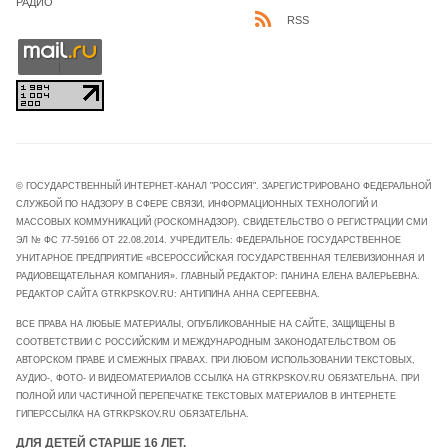
РАДИО
RSS
© ГОСУДАРСТВЕННЫЙ ИНТЕРНЕТ-КАНАЛ "РОССИЯ". ЗАРЕГИСТРИРОВАНО ФЕДЕРАЛЬНОЙ
СЛУЖБОЙ ПО НАДЗОРУ В СФЕРЕ СВЯЗИ, ИНФОРМАЦИОННЫХ ТЕХНОЛОГИЙ И
МАССОВЫХ КОММУНИКАЦИЙ (РОСКОМНАДЗОР). СВИДЕТЕЛЬСТВО О РЕГИСТРАЦИИ СМИ
ЭЛ № ФС 77-59166 ОТ 22.08.2014. УЧРЕДИТЕЛЬ: ФЕДЕРАЛЬНОЕ ГОСУДАРСТВЕННОЕ
УНИТАРНОЕ ПРЕДПРИЯТИЕ «ВСЕРОССИЙСКАЯ ГОСУДАРСТВЕННАЯ ТЕЛЕВИЗИОННАЯ И
РАДИОВЕЩАТЕЛЬНАЯ КОМПАНИЯ». ГЛАВНЫЙ РЕДАКТОР: ПАНИНА ЕЛЕНА ВАЛЕРЬЕВНА.
РЕДАКТОР САЙТА GTRKPSKOV.RU: АНТИПИНА АННА СЕРГЕЕВНА.
ВСЕ ПРАВА НА ЛЮБЫЕ МАТЕРИАЛЫ, ОПУБЛИКОВАННЫЕ НА САЙТЕ, ЗАЩИЩЕНЫ В
СООТВЕТСТВИИ С РОССИЙСКИМ И МЕЖДУНАРОДНЫМ ЗАКОНОДАТЕЛЬСТВОМ ОБ
АВТОРСКОМ ПРАВЕ И СМЕЖНЫХ ПРАВАХ. ПРИ ЛЮБОМ ИСПОЛЬЗОВАНИИ ТЕКСТОВЫХ,
АУДИО-, ФОТО- И ВИДЕОМАТЕРИАЛОВ ССЫЛКА НА GTRKPSKOV.RU ОБЯЗАТЕЛЬНА. ПРИ
ПОЛНОЙ ИЛИ ЧАСТИЧНОЙ ПЕРЕПЕЧАТКЕ ТЕКСТОВЫХ МАТЕРИАЛОВ В ИНТЕРНЕТЕ
ГИПЕРССЫЛКА НА GTRKPSKOV.RU ОБЯЗАТЕЛЬНА.
ДЛЯ ДЕТЕЙ СТАРШЕ 16 ЛЕТ.