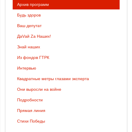
Архив программ
Будь здоров
Ваш депутат
ДаVай Zа Наших!
Знай наших
Из фондов ГТРК
Интервью
Квадратные метры глазами эксперта
Они выросли на войне
Подробности
Прямая линия
Стихи Победы