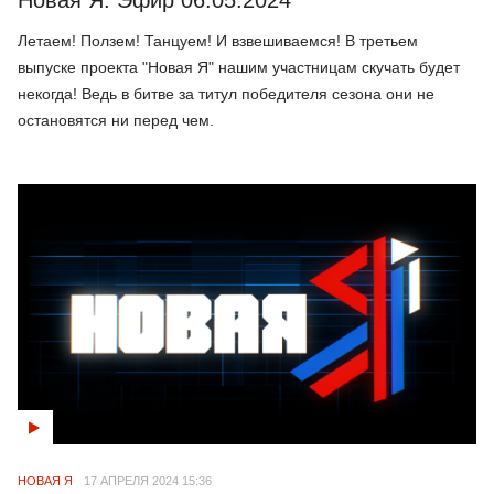
Новая Я. Эфир 06.05.2024
Летаем! Ползем! Танцуем! И взвешиваемся! В третьем
выпуске проекта "Новая Я" нашим участницам скучать будет
некогда! Ведь в битве за титул победителя сезона они не
остановятся ни перед чем.
НОВАЯ Я
17 АПРЕЛЯ 2024 15:36