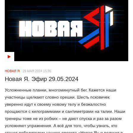
НОВАЯ Я
29 МАЯ 2024 15:36
Новая Я. Эфир 29.05.2024
Усложненные планки, многоминутный бег. Кажется наши
участницы щелкают словно орешки. Шесть псковичек
уверенно идут к своему новому телу и безжалостно
прощаются с килограммами и сантиметрами на талии. Наши
тренеры тоже не из робких – не дают спуска и раз за разом
усложняют упражнения. А всё для того, чтобы узнать, кто
станет победителем нашего проекта «Новая Я» и получит в