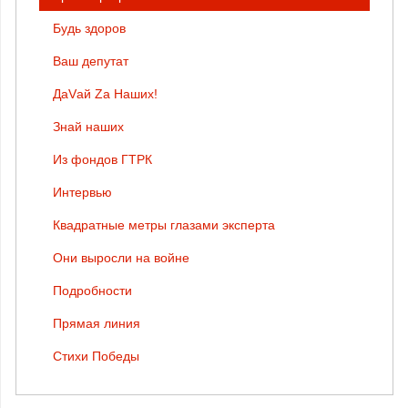
Будь здоров
Ваш депутат
ДаVай Zа Наших!
Знай наших
Из фондов ГТРК
Интервью
Квадратные метры глазами эксперта
Они выросли на войне
Подробности
Прямая линия
Стихи Победы