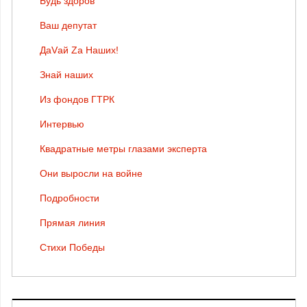
Будь здоров
Ваш депутат
ДаVай Zа Наших!
Знай наших
Из фондов ГТРК
Интервью
Квадратные метры глазами эксперта
Они выросли на войне
Подробности
Прямая линия
Стихи Победы