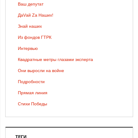
Ваш депутат
ДаVай Zа Наших!
Знай наших
Из фондов ГТРК
Интервью
Квадратные метры глазами эксперта
Они выросли на войне
Подробности
Прямая линия
Стихи Победы
ТЕГИ