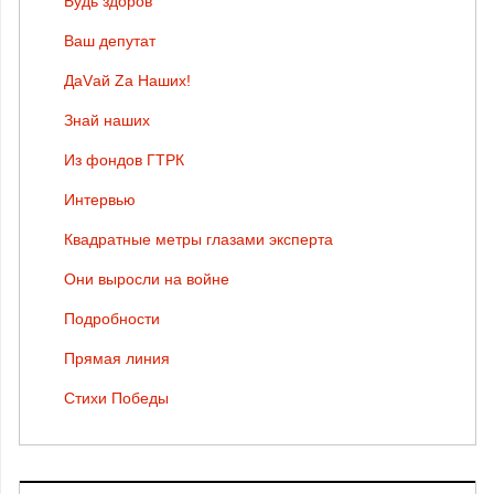
Будь здоров
Ваш депутат
ДаVай Zа Наших!
Знай наших
Из фондов ГТРК
Интервью
Квадратные метры глазами эксперта
Они выросли на войне
Подробности
Прямая линия
Стихи Победы