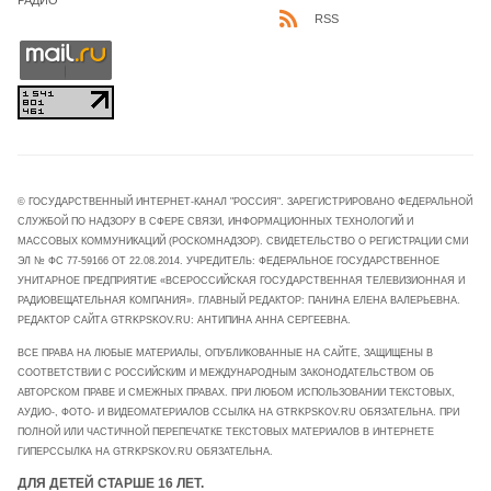
РАДИО
RSS
© ГОСУДАРСТВЕННЫЙ ИНТЕРНЕТ-КАНАЛ "РОССИЯ". ЗАРЕГИСТРИРОВАНО ФЕДЕРАЛЬНОЙ
СЛУЖБОЙ ПО НАДЗОРУ В СФЕРЕ СВЯЗИ, ИНФОРМАЦИОННЫХ ТЕХНОЛОГИЙ И
МАССОВЫХ КОММУНИКАЦИЙ (РОСКОМНАДЗОР). СВИДЕТЕЛЬСТВО О РЕГИСТРАЦИИ СМИ
ЭЛ № ФС 77-59166 ОТ 22.08.2014. УЧРЕДИТЕЛЬ: ФЕДЕРАЛЬНОЕ ГОСУДАРСТВЕННОЕ
УНИТАРНОЕ ПРЕДПРИЯТИЕ «ВСЕРОССИЙСКАЯ ГОСУДАРСТВЕННАЯ ТЕЛЕВИЗИОННАЯ И
РАДИОВЕЩАТЕЛЬНАЯ КОМПАНИЯ». ГЛАВНЫЙ РЕДАКТОР: ПАНИНА ЕЛЕНА ВАЛЕРЬЕВНА.
РЕДАКТОР САЙТА GTRKPSKOV.RU: АНТИПИНА АННА СЕРГЕЕВНА.
ВСЕ ПРАВА НА ЛЮБЫЕ МАТЕРИАЛЫ, ОПУБЛИКОВАННЫЕ НА САЙТЕ, ЗАЩИЩЕНЫ В
СООТВЕТСТВИИ С РОССИЙСКИМ И МЕЖДУНАРОДНЫМ ЗАКОНОДАТЕЛЬСТВОМ ОБ
АВТОРСКОМ ПРАВЕ И СМЕЖНЫХ ПРАВАХ. ПРИ ЛЮБОМ ИСПОЛЬЗОВАНИИ ТЕКСТОВЫХ,
АУДИО-, ФОТО- И ВИДЕОМАТЕРИАЛОВ ССЫЛКА НА GTRKPSKOV.RU ОБЯЗАТЕЛЬНА. ПРИ
ПОЛНОЙ ИЛИ ЧАСТИЧНОЙ ПЕРЕПЕЧАТКЕ ТЕКСТОВЫХ МАТЕРИАЛОВ В ИНТЕРНЕТЕ
ГИПЕРССЫЛКА НА GTRKPSKOV.RU ОБЯЗАТЕЛЬНА.
ДЛЯ ДЕТЕЙ СТАРШЕ 16 ЛЕТ.