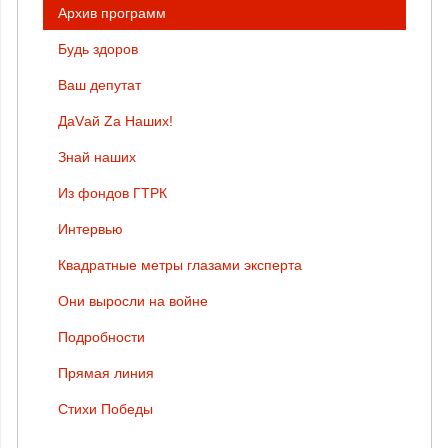
Архив программ
Будь здоров
Ваш депутат
ДаVай Zа Наших!
Знай наших
Из фондов ГТРК
Интервью
Квадратные метры глазами эксперта
Они выросли на войне
Подробности
Прямая линия
Стихи Победы