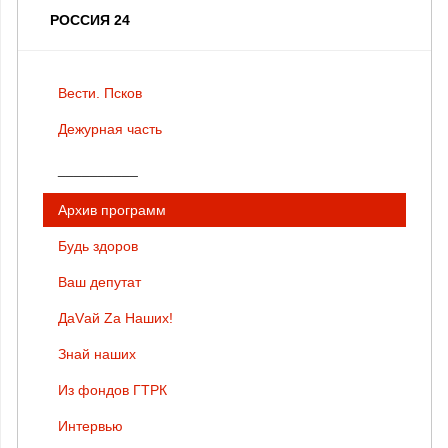
РОССИЯ 24
Вести. Псков
Дежурная часть
__________
Архив программ
Будь здоров
Ваш депутат
ДаVай Zа Наших!
Знай наших
Из фондов ГТРК
Интервью