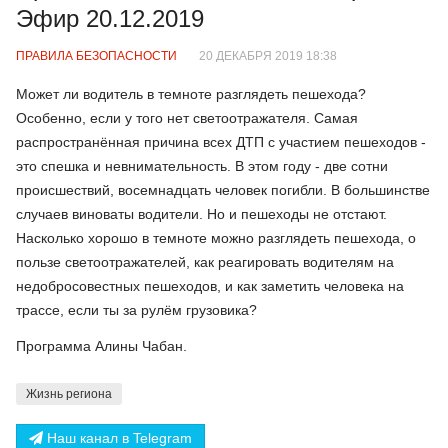
Эфир 20.12.2019
ПРАВИЛА БЕЗОПАСНОСТИ
20 ДЕКАБРЯ 2019 18:38
Может ли водитель в темноте разглядеть пешехода?
Особенно, если у того нет светоотражателя. Самая
распространённая причина всех ДТП с участием пешеходов -
это спешка и невнимательность. В этом году - две сотни
происшествий, восемнадцать человек погибли. В большинстве
случаев виноваты водители. Но и пешеходы не отстают.
Насколько хорошо в темноте можно разглядеть пешехода, о
пользе светоотражателей, как реагировать водителям на
недобросовестных пешеходов, и как заметить человека на
трассе, если ты за рулём грузовика?
Программа Алины Чабан.
Жизнь региона
Наш канал в Telegram