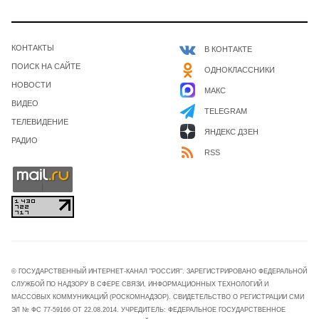
КОНТАКТЫ
В КОНТАКТЕ
ПОИСК НА САЙТЕ
ОДНОКЛАССНИКИ
НОВОСТИ
МАКС
ВИДЕО
TELEGRAM
ТЕЛЕВИДЕНИЕ
ЯНДЕКС ДЗЕН
РАДИО
RSS
© ГОСУДАРСТВЕННЫЙ ИНТЕРНЕТ-КАНАЛ "РОССИЯ". ЗАРЕГИСТРИРОВАНО ФЕДЕРАЛЬНОЙ
СЛУЖБОЙ ПО НАДЗОРУ В СФЕРЕ СВЯЗИ, ИНФОРМАЦИОННЫХ ТЕХНОЛОГИЙ И
МАССОВЫХ КОММУНИКАЦИЙ (РОСКОМНАДЗОР). СВИДЕТЕЛЬСТВО О РЕГИСТРАЦИИ СМИ
ЭЛ № ФС 77-59166 ОТ 22.08.2014. УЧРЕДИТЕЛЬ: ФЕДЕРАЛЬНОЕ ГОСУДАРСТВЕННОЕ