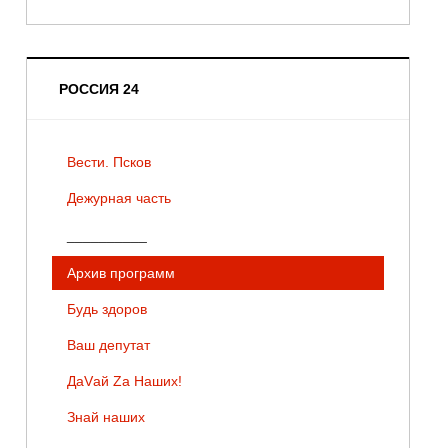
РОССИЯ 24
Вести. Псков
Дежурная часть
__________
Архив программ
Будь здоров
Ваш депутат
ДаVай Zа Наших!
Знай наших