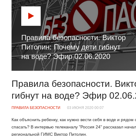
Правила безопасности. Виктор
Питолин: Почему дети гибнут
на воде? Эфир 02.06.2020
Правила безопасности. Викт
гибнут на воде? Эфир 02.06
ПРАВИЛА БЕЗОПАСНОСТИ
03 ИЮНЯ 2020 00:07
Как объяснить ребенку, как нужно вести себя в воде и рядом 
спасать? В интервью телеканалу "Россия 24" рассказал нача
региональной ГИМС Виктор Питолин.