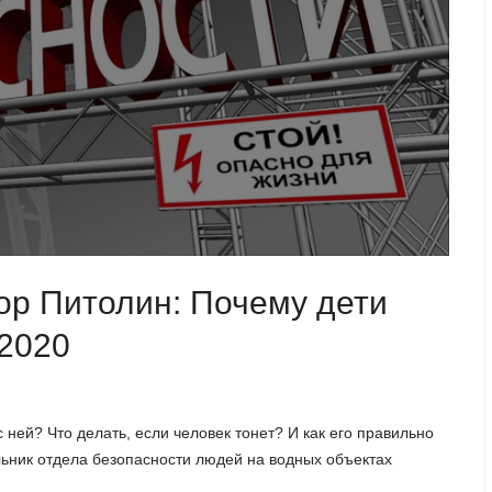
ор Питолин: Почему дети
.2020
с ней? Что делать, если человек тонет? И как его правильно
льник отдела безопасности людей на водных объектах