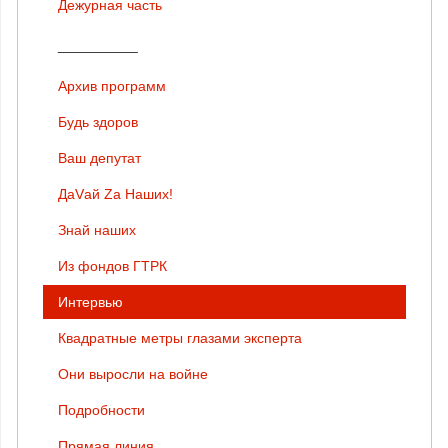
Дежурная часть
__________
Архив программ
Будь здоров
Ваш депутат
ДаVай Zа Наших!
Знай наших
Из фондов ГТРК
Интервью
Квадратные метры глазами эксперта
Они выросли на войне
Подробности
Прямая линия