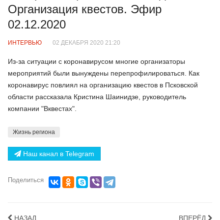
Организация квестов. Эфир
02.12.2020
ИНТЕРВЬЮ
02 ДЕКАБРЯ 2020 21:20
Из-за ситуации с коронавирусом многие организаторы
мероприятий были вынуждены перепрофилироваться. Как
коронавирус повлиял на организацию квестов в Псковской
области рассказала Кристина Шаинидзе, руководитель
компании "Вквестах".
Жизнь региона
Наш канал в Telegram
Поделиться
НАЗАД
ВПЕРЁД