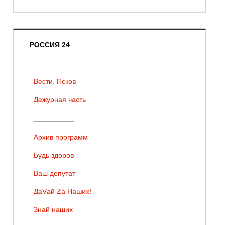
РОССИЯ 24
Вести. Псков
Дежурная часть
__________
Архив программ
Будь здоров
Ваш депутат
ДаVай Zа Наших!
Знай наших