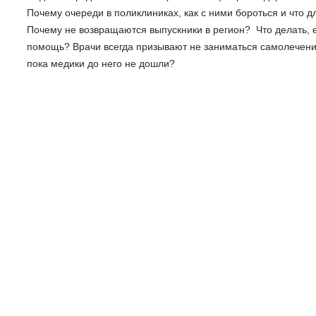
Почему очереди в поликлиниках, как с ними бороться и что 
Почему не возвращаются выпускники в регион? Что делать, 
помощь? Врачи всегда призывают не заниматься самолечени
пока медики до него не дошли?
Жизнь региона
Наш канал в Telegram
Поделиться
НАЗАД
МАТЕРИАЛЫ ПО ЭТОЙ ТЕМЕ