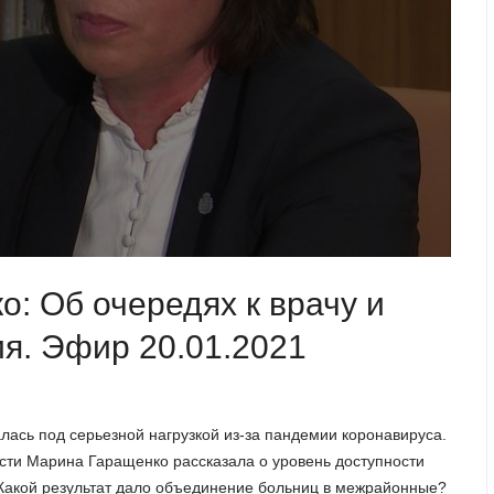
: Об очередях к врачу и
я. Эфир 20.01.2021
лась под серьезной нагрузкой из-за пандемии коронавируса.
сти Марина Гаращенко рассказала о уровень доступности
Какой результат дало объединение больниц в межрайонные?