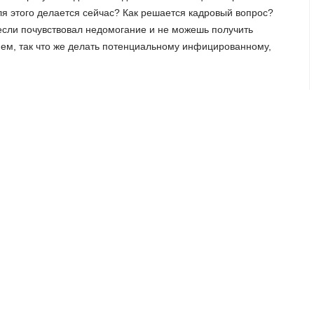
для этого делается сейчас? Как решается кадровый вопрос?
если почувствовал недомогание и не можешь получить
ем, так что же делать потенциальному инфицированному,
ВПЕРЁД