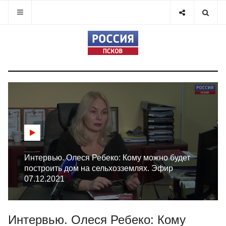
Интервью. Олеся Ребеко: Кому можно будет
построить дом на сельхозземлях. Эфир
07.12.2021
Интервью. Олеся Ребеко: Кому