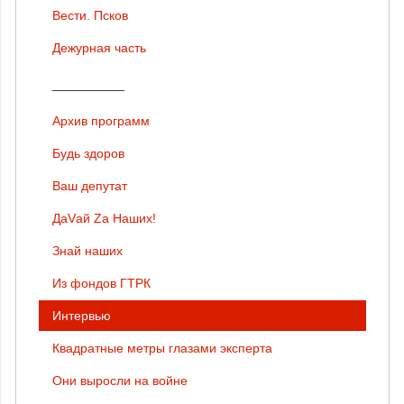
Вести. Псков
Дежурная часть
__________
Архив программ
Будь здоров
Ваш депутат
ДаVай Zа Наших!
Знай наших
Из фондов ГТРК
Интервью
Квадратные метры глазами эксперта
Они выросли на войне