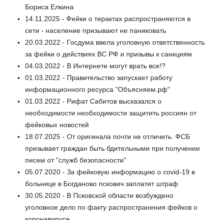
Бориса Елкина
14.11.2025 - Фейки о терактах распространяются в
сети - население призывают не паниковать
20.03.2022 - Госдума ввела уголовную ответственность
за фейки о действиях ВС РФ и призывы к санкциям
04.03.2022 - В Интернете могут врать все!?
01.03.2022 - Правительство запускает работу
информационного ресурса "Объясняем.рф"
01.03.2022 - Рифат Сабитов высказался о
необходимости необходимости защитить россиян от
фейковых новостей
18.07.2025 - От оригинала почти не отличить. ФСБ
призывает граждан быть бдительными при получении
писем от "служб безопасности"
05.07.2020 - За фейковую информацию о covid-19 в
больнице в Богданово пскович заплатит штраф
30.05.2020 - В Псковской области возбуждено
уголовное дело по факту распространения фейков о
коронавирусе