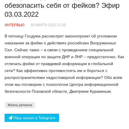
обезопасить себя от фейков? Эфир
03.03.2022
ИНТЕРВЬЮ
03 МАРТА 2022 21:50
В пятницу Госдума рассмотрит законопроект об уголовном
наказании за фейки о действиях российских Вооруженных
Сил. Сейчас таких – в связи с проведением специальной
военной операции по защите ДНР и ЛНР – предостаточно. Как
отличать фейки от правдивой информации в глобальной
сети? Как эффективно противостоять им и бороться с
распространителями недостоверной информации? Обо всём
этом мы поговорим с психологом Центра информационной
безопасности Псковской области, Дмитрием Куракиным.
Жизнь региона
Наш канал в Telegram