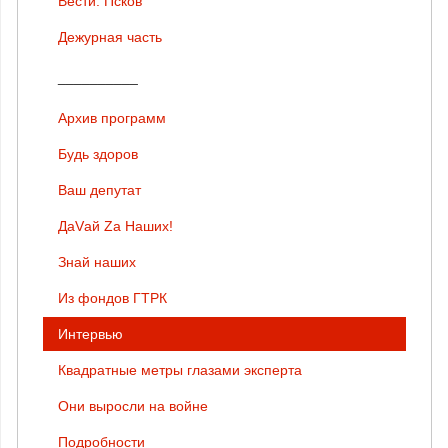
Вести. Псков
Дежурная часть
__________
Архив программ
Будь здоров
Ваш депутат
ДаVай Zа Наших!
Знай наших
Из фондов ГТРК
Интервью
Квадратные метры глазами эксперта
Они выросли на войне
Подробности