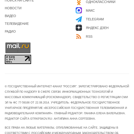
ПОИСК НА САЙТЕ
ОДНОКЛАССНИКИ
НОВОСТИ
МАКС
ВИДЕО
TELEGRAM
ТЕЛЕВИДЕНИЕ
ЯНДЕКС ДЗЕН
РАДИО
RSS
© ГОСУДАРСТВЕННЫЙ ИНТЕРНЕТ-КАНАЛ "РОССИЯ". ЗАРЕГИСТРИРОВАНО ФЕДЕРАЛЬНОЙ
СЛУЖБОЙ ПО НАДЗОРУ В СФЕРЕ СВЯЗИ, ИНФОРМАЦИОННЫХ ТЕХНОЛОГИЙ И
МАССОВЫХ КОММУНИКАЦИЙ (РОСКОМНАДЗОР). СВИДЕТЕЛЬСТВО О РЕГИСТРАЦИИ СМИ
ЭЛ № ФС 77-59166 ОТ 22.08.2014. УЧРЕДИТЕЛЬ: ФЕДЕРАЛЬНОЕ ГОСУДАРСТВЕННОЕ
УНИТАРНОЕ ПРЕДПРИЯТИЕ «ВСЕРОССИЙСКАЯ ГОСУДАРСТВЕННАЯ ТЕЛЕВИЗИОННАЯ И
РАДИОВЕЩАТЕЛЬНАЯ КОМПАНИЯ». ГЛАВНЫЙ РЕДАКТОР: ПАНИНА ЕЛЕНА ВАЛЕРЬЕВНА.
РЕДАКТОР САЙТА GTRKPSKOV.RU: АНТИПИНА АННА СЕРГЕЕВНА.
ВСЕ ПРАВА НА ЛЮБЫЕ МАТЕРИАЛЫ, ОПУБЛИКОВАННЫЕ НА САЙТЕ, ЗАЩИЩЕНЫ В
СООТВЕТСТВИИ С РОССИЙСКИМ И МЕЖДУНАРОДНЫМ ЗАКОНОДАТЕЛЬСТВОМ ОБ