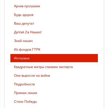
Архив программ
Будь здоров
Ваш депутат
ДаVай Zа Наших!
Знай наших
Из фондов ГТРК
Интервью
Квадратные метры глазами эксперта
Они выросли на войне
Подробности
Прямая линия
Стихи Победы