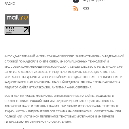
РАДИО
RSS
© ГОСУДАРСТВЕННЫЙ ИНТЕРНЕТ-КАНАЛ "РОССИЯ". ЗАРЕГИСТРИРОВАНО ФЕДЕРАЛЬНОЙ
СЛУЖБОЙ ПО НАДЗОРУ В СФЕРЕ СВЯЗИ, ИНФОРМАЦИОННЫХ ТЕХНОЛОГИЙ И
МАССОВЫХ КОММУНИКАЦИЙ (РОСКОМНАДЗОР). СВИДЕТЕЛЬСТВО О РЕГИСТРАЦИИ СМИ
ЭЛ № ФС 77-59166 ОТ 22.08.2014. УЧРЕДИТЕЛЬ: ФЕДЕРАЛЬНОЕ ГОСУДАРСТВЕННОЕ
УНИТАРНОЕ ПРЕДПРИЯТИЕ «ВСЕРОССИЙСКАЯ ГОСУДАРСТВЕННАЯ ТЕЛЕВИЗИОННАЯ И
РАДИОВЕЩАТЕЛЬНАЯ КОМПАНИЯ». ГЛАВНЫЙ РЕДАКТОР: ПАНИНА ЕЛЕНА ВАЛЕРЬЕВНА.
РЕДАКТОР САЙТА GTRKPSKOV.RU: АНТИПИНА АННА СЕРГЕЕВНА.
ВСЕ ПРАВА НА ЛЮБЫЕ МАТЕРИАЛЫ, ОПУБЛИКОВАННЫЕ НА САЙТЕ, ЗАЩИЩЕНЫ В
СООТВЕТСТВИИ С РОССИЙСКИМ И МЕЖДУНАРОДНЫМ ЗАКОНОДАТЕЛЬСТВОМ ОБ
АВТОРСКОМ ПРАВЕ И СМЕЖНЫХ ПРАВАХ. ПРИ ЛЮБОМ ИСПОЛЬЗОВАНИИ ТЕКСТОВЫХ,
АУДИО-, ФОТО- И ВИДЕОМАТЕРИАЛОВ ССЫЛКА НА GTRKPSKOV.RU ОБЯЗАТЕЛЬНА. ПРИ
ПОЛНОЙ ИЛИ ЧАСТИЧНОЙ ПЕРЕПЕЧАТКЕ ТЕКСТОВЫХ МАТЕРИАЛОВ В ИНТЕРНЕТЕ
ГИПЕРССЫЛКА НА GTRKPSKOV.RU ОБЯЗАТЕЛЬНА.