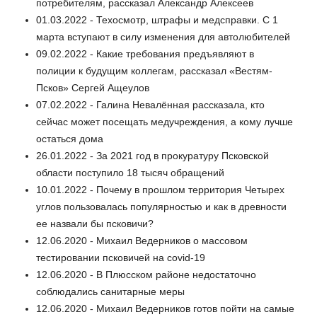
потребителям, рассказал Александр Алексеев
01.03.2022 - Техосмотр, штрафы и медсправки. С 1
марта вступают в силу изменения для автолюбителей
09.02.2022 - Какие требования предъявляют в
полиции к будущим коллегам, рассказал «Вестям-
Псков» Сергей Ащеулов
07.02.2022 - Галина Невалённая рассказала, кто
сейчас может посещать медучреждения, а кому лучше
остаться дома
26.01.2022 - За 2021 год в прокуратуру Псковской
области поступило 18 тысяч обращений
10.01.2022 - Почему в прошлом территория Четырех
углов пользовалась популярностью и как в древности
ее назвали бы псковичи?
12.06.2020 - Михаил Ведерников о массовом
тестировании псковичей на covid-19
12.06.2020 - В Плюсском районе недостаточно
соблюдались санитарные меры
12.06.2020 - Михаил Ведерников готов пойти на самые