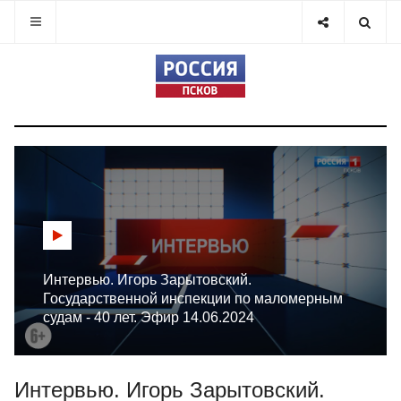
Интервью. Игорь Зарытовский.
Государственной инспекции по маломерным
судам - 40 лет. Эфир 14.06.2024
Интервью. Игорь Зарытовский.