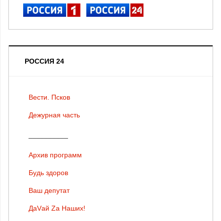
РОССИЯ 24
Вести. Псков
Дежурная часть
__________
Архив программ
Будь здоров
Ваш депутат
ДаVай Zа Наших!