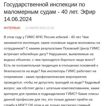
Государственной инспекции по
маломерным судам - 40 лет. Эфир
14.06.2024
ИНТЕРВЬЮ
14 ИЮНЯ 2024 21:30
В этом году у ГИМС МЧС России юбилей - 40 лет. Чем
занимается инспекция, какие основные задачи возложены на
сотрудников? С какими результатами Псковский Центр ГИМС
встречает юбилейную дату? Нарушения, выявляемые на
водных объектах: с чем приходится бороться чаще всего?
Есть ли положительная тенденция в отношении псковичей к
безопасности на воде? Как инспекторы ГИМС работают на
опережение - какие профилактические мероприятия
проводятся, чтобы не допустить трагедий на воде? Кадровый
вопрос: как обстоят дела с штатным комплектованием, какие
критерии для приема в подразделения ГИМС? Какие плюсы
данной профессии для тех, кто только думает прийти на
службу в МЧС? Об этом и не только рассказал главный