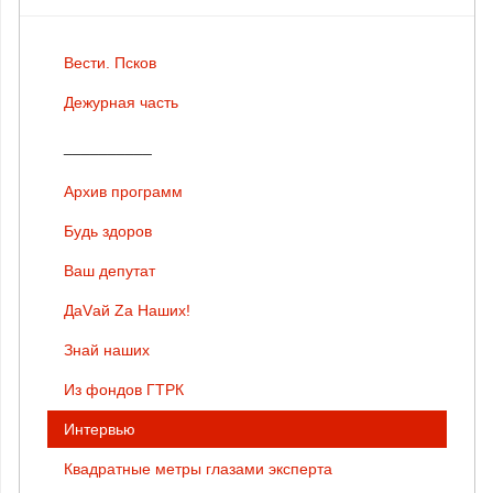
Вести. Псков
Дежурная часть
__________
Архив программ
Будь здоров
Ваш депутат
ДаVай Zа Наших!
Знай наших
Из фондов ГТРК
Интервью
Квадратные метры глазами эксперта