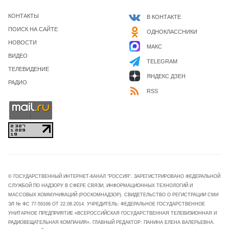
КОНТАКТЫ
В КОНТАКТЕ
ПОИСК НА САЙТЕ
ОДНОКЛАССНИКИ
НОВОСТИ
МАКС
ВИДЕО
TELEGRAM
ТЕЛЕВИДЕНИЕ
ЯНДЕКС ДЗЕН
РАДИО
RSS
© ГОСУДАРСТВЕННЫЙ ИНТЕРНЕТ-КАНАЛ "РОССИЯ". ЗАРЕГИСТРИРОВАНО ФЕДЕРАЛЬНОЙ
СЛУЖБОЙ ПО НАДЗОРУ В СФЕРЕ СВЯЗИ, ИНФОРМАЦИОННЫХ ТЕХНОЛОГИЙ И
МАССОВЫХ КОММУНИКАЦИЙ (РОСКОМНАДЗОР). СВИДЕТЕЛЬСТВО О РЕГИСТРАЦИИ СМИ
ЭЛ № ФС 77-59166 ОТ 22.08.2014. УЧРЕДИТЕЛЬ: ФЕДЕРАЛЬНОЕ ГОСУДАРСТВЕННОЕ
УНИТАРНОЕ ПРЕДПРИЯТИЕ «ВСЕРОССИЙСКАЯ ГОСУДАРСТВЕННАЯ ТЕЛЕВИЗИОННАЯ И
РАДИОВЕЩАТЕЛЬНАЯ КОМПАНИЯ». ГЛАВНЫЙ РЕДАКТОР: ПАНИНА ЕЛЕНА ВАЛЕРЬЕВНА.