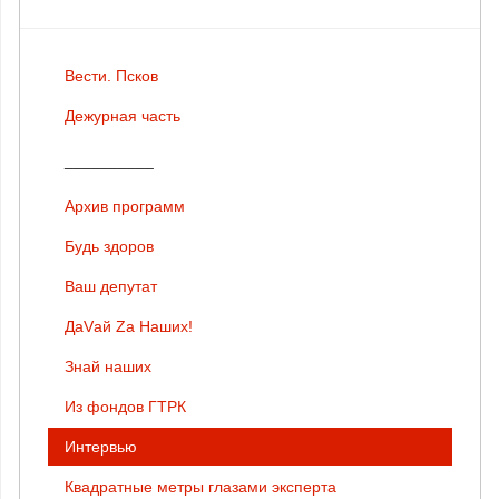
Вести. Псков
Дежурная часть
__________
Архив программ
Будь здоров
Ваш депутат
ДаVай Zа Наших!
Знай наших
Из фондов ГТРК
Интервью
Квадратные метры глазами эксперта