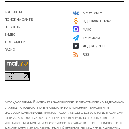
КОНТАКТЫ
В КОНТАКТЕ
ПОИСК НА САЙТЕ
ОДНОКЛАССНИКИ
НОВОСТИ
МАКС
ВИДЕО
TELEGRAM
ТЕЛЕВИДЕНИЕ
ЯНДЕКС ДЗЕН
РАДИО
RSS
© ГОСУДАРСТВЕННЫЙ ИНТЕРНЕТ-КАНАЛ "РОССИЯ". ЗАРЕГИСТРИРОВАНО ФЕДЕРАЛЬНОЙ
СЛУЖБОЙ ПО НАДЗОРУ В СФЕРЕ СВЯЗИ, ИНФОРМАЦИОННЫХ ТЕХНОЛОГИЙ И
МАССОВЫХ КОММУНИКАЦИЙ (РОСКОМНАДЗОР). СВИДЕТЕЛЬСТВО О РЕГИСТРАЦИИ СМИ
ЭЛ № ФС 77-59166 ОТ 22.08.2014. УЧРЕДИТЕЛЬ: ФЕДЕРАЛЬНОЕ ГОСУДАРСТВЕННОЕ
УНИТАРНОЕ ПРЕДПРИЯТИЕ «ВСЕРОССИЙСКАЯ ГОСУДАРСТВЕННАЯ ТЕЛЕВИЗИОННАЯ И
РАДИОВЕЩАТЕЛЬНАЯ КОМПАНИЯ». ГЛАВНЫЙ РЕДАКТОР: ПАНИНА ЕЛЕНА ВАЛЕРЬЕВНА.