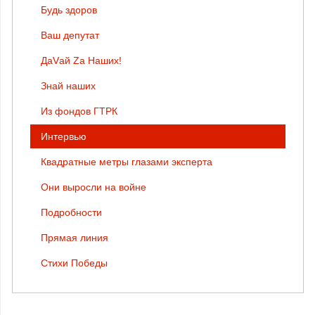
Будь здоров
Ваш депутат
ДаVай Zа Наших!
Знай наших
Из фондов ГТРК
Интервью
Квадратные метры глазами эксперта
Они выросли на войне
Подробности
Прямая линия
Стихи Победы