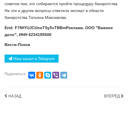
советов тем, кто собирается пройти процедуру банкротства.
На эти и другие вопросы ответила эксперт в области
банкротства Татьяна Максимова.
Erid: F7NfYUJCUneTSy5vTBBmРеклама. ООО "Важное
дело", ИНН 6234195500
Вести-Псков
Наш канал в Telegram
Поделиться
НАЗАД
ВПЕРЁД