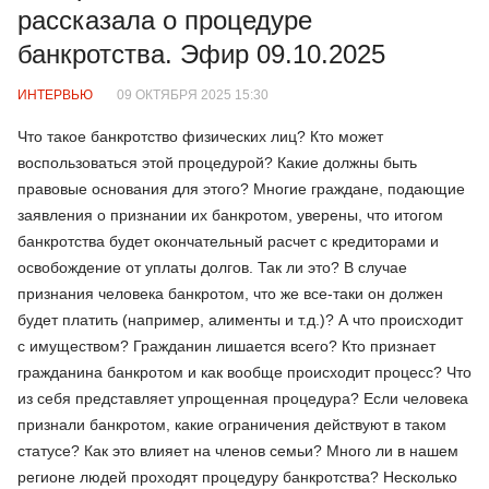
рассказала о процедуре
банкротства. Эфир 09.10.2025
ИНТЕРВЬЮ
09 ОКТЯБРЯ 2025 15:30
Что такое банкротство физических лиц? Кто может
воспользоваться этой процедурой? Какие должны быть
правовые основания для этого? Многие граждане, подающие
заявления о признании их банкротом, уверены, что итогом
банкротства будет окончательный расчет с кредиторами и
освобождение от уплаты долгов. Так ли это? В случае
признания человека банкротом, что же все-таки он должен
будет платить (например, алименты и т.д.)? А что происходит
с имуществом? Гражданин лишается всего? Кто признает
гражданина банкротом и как вообще происходит процесс? Что
из себя представляет упрощенная процедура? Если человека
признали банкротом, какие ограничения действуют в таком
статусе? Как это влияет на членов семьи? Много ли в нашем
регионе людей проходят процедуру банкротства? Несколько