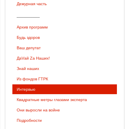
Дежурная часть
__________
Архив программ
Будь здоров
Ваш депутат
ДаVай Zа Наших!
Знай наших
Из фондов ГТРК
Интервью
Квадратные метры глазами эксперта
Они выросли на войне
Подробности