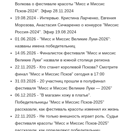
Волкова о фестивале красоты "Мисс и Миссис
Псков-2024". Эфир 28.11.2024
19.08.2024 - Интервью. Кристина Ларченко, Евгения
Морозова, Анастасия Сичкаренко о конкурсе "Миссис
Россия-2024". Эфир 19.08.2024
01.06.2026 - "Мисс и Миссис Великие Луки-2026":
названы имена победительниц
14.05.2026 - Финалисток фестиваля "Мисс и миссис
Великие Луки" назвали в южной столице региона
22.11.2025 - Кто станет королевой Пскова? Смотрите
финал "Мисс и Миссис Псков" сегодня в 17:00
31.03.2026 - 20 участниц прошли в полуфинал
фестиваля "Мисс и Миссис Великие Луки — 2026"
06.12.2025 - "В магазин хожу в платье".
Победительницы "Мисс и Миссис Псков-2025"
рассказали, как фестиваль красоты изменил их жизнь
22.11.2025 - Не только внешность играет роль. Судьи
фестиваля красоты "Мисс и Миссис Псков-2025"
рассказали, как определяют победительниц