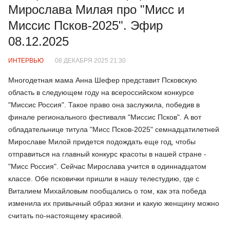
Мирослава Милая про "Мисс и
Миссис Псков-2025". Эфир
08.12.2025
ИНТЕРВЬЮ
08 ДЕКАБРЯ 2025 21:30
Многодетная мама Анна Шефер представит Псковскую
область в следующем году на всероссийском конкурсе
"Миссис Россия". Такое право она заслужила, победив в
финале регионального фестиваля "Миссис Псков". А вот
обладательнице титула "Мисс Псков-2025" семнадцатилетней
Мирославе Милой придется подождать еще год, чтобы
отправиться на главный конкурс красоты в нашей стране -
"Мисс Россия". Сейчас Мирослава учится в одиннадцатом
классе. Обе псковички пришли в нашу телестудию, где с
Виталием Михайловым пообщались о том, как эта победа
изменила их привычный образ жизни и какую женщину можно
считать по-настоящему красивой.