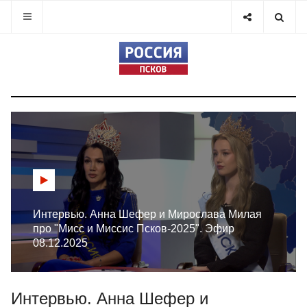
Интервью. Анна Шефер и Мирослава Милая
про "Мисс и Миссис Псков-2025". Эфир
08.12.2025
Интервью. Анна Шефер и