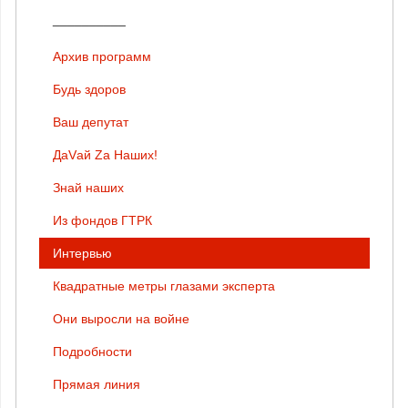
__________
Архив программ
Будь здоров
Ваш депутат
ДаVай Zа Наших!
Знай наших
Из фондов ГТРК
Интервью
Квадратные метры глазами эксперта
Они выросли на войне
Подробности
Прямая линия