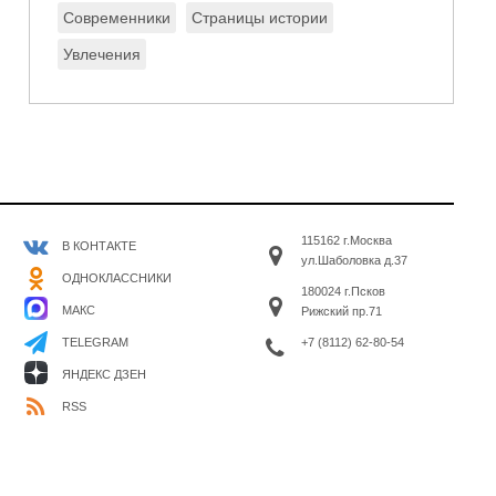
Современники
Страницы истории
Увлечения
115162 г.Москва
В КОНТАКТЕ
ул.Шаболовка д.37
ОДНОКЛАССНИКИ
180024 г.Псков
МАКС
Рижский пр.71
+7 (8112) 62-80-54
TELEGRAM
ЯНДЕКС ДЗЕН
RSS