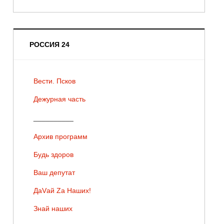
РОССИЯ 24
Вести. Псков
Дежурная часть
__________
Архив программ
Будь здоров
Ваш депутат
ДаVай Zа Наших!
Знай наших