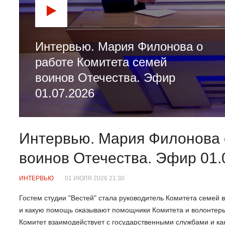
Интервью. Мария Филонова о
работе Комитета семей
воинов Отечества. Эфир
01.07.2026
Интервью. Мария Филонова 
воинов Отечества. Эфир 01.
ИНТЕРВЬЮ
01 ИЮЛЯ 2026 21:30
Гостем студии "Вестей" стала руководитель Комитета семей
и какую помощь оказывают помощники Комитета и волонтеры
Комитет взаимодействует с государственными службами и ка