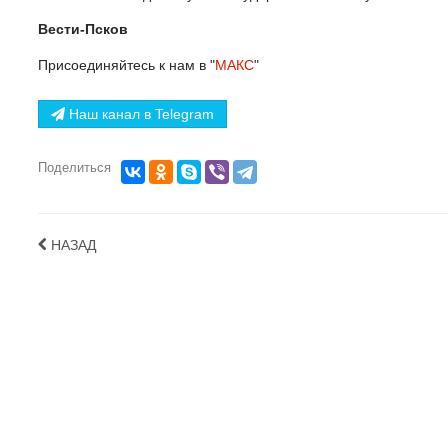
Вести-Псков
Присоединяйтесь к нам в "
МАКС
"
Наш канал в Telegram
Поделиться
НАЗАД