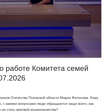
о работе Комитета семей
07.2026
 воинов Отечества Псковской области Мария Филонова. Кому
, с какими вопросами люди обращаются чаще всего, как
к не стать жертвой мошенничества?