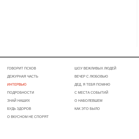
ГОВОРИТ ПСКОВ
ШОУ ВЕЖЛИВЫХ ЛЮДЕЙ
ДЕЖУРНАЯ ЧАСТЬ
ВЕЧЕР С ЛЮБОВЬЮ
ИНТЕРВЬЮ
ДЕД, Я ТЕБЯ ПОМНЮ
ПОДРОБНОСТИ
С МЕСТА СОБЫТИЙ
ЗНАЙ НАШИХ
О НАБОЛЕВШЕМ
БУДЬ ЗДОРОВ
КАК ЭТО БЫЛО
О ВКУСНОМ НЕ СПОРЯТ