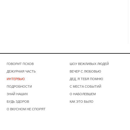
ГОВОРИТ ПСКОВ
ШОУ ВЕЖЛИВЫХ ЛЮДЕЙ
ДЕЖУРНАЯ ЧАСТЬ
ВЕЧЕР С ЛЮБОВЬЮ
ИНТЕРВЬЮ
ДЕД, Я ТЕБЯ ПОМНЮ
ПОДРОБНОСТИ
С МЕСТА СОБЫТИЙ
ЗНАЙ НАШИХ
О НАБОЛЕВШЕМ
БУДЬ ЗДОРОВ
КАК ЭТО БЫЛО
О ВКУСНОМ НЕ СПОРЯТ