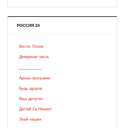
РОССИЯ 24
Вести. Псков
Дежурная часть
__________
Архив программ
Будь здоров
Ваш депутат
ДаVай Zа Наших!
Знай наших