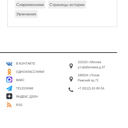
Современники
Страницы истории
Увлечения
115162 г.Москва
В КОНТАКТЕ
ул.Шаболовка д.37
ОДНОКЛАССНИКИ
180024 г.Псков
МАКС
Рижский пр.71
+7 (8112) 62-80-54
TELEGRAM
ЯНДЕКС ДЗЕН
RSS