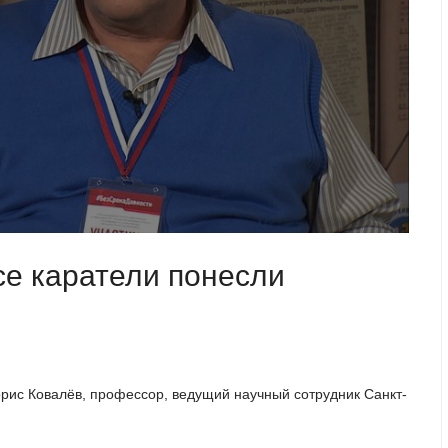
се каратели понесли
9
орис Ковалёв, профессор, ведущий научный сотрудник Санкт-