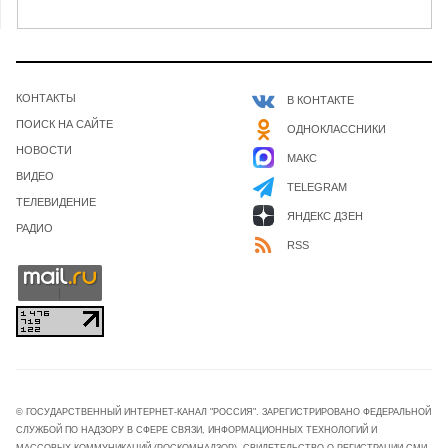
КОНТАКТЫ
В КОНТАКТЕ
ПОИСК НА САЙТЕ
ОДНОКЛАССНИКИ
НОВОСТИ
МАКС
ВИДЕО
TELEGRAM
ТЕЛЕВИДЕНИЕ
ЯНДЕКС ДЗЕН
РАДИО
RSS
© ГОСУДАРСТВЕННЫЙ ИНТЕРНЕТ-КАНАЛ "РОССИЯ". ЗАРЕГИСТРИРОВАНО ФЕДЕРАЛЬНОЙ
СЛУЖБОЙ ПО НАДЗОРУ В СФЕРЕ СВЯЗИ, ИНФОРМАЦИОННЫХ ТЕХНОЛОГИЙ И