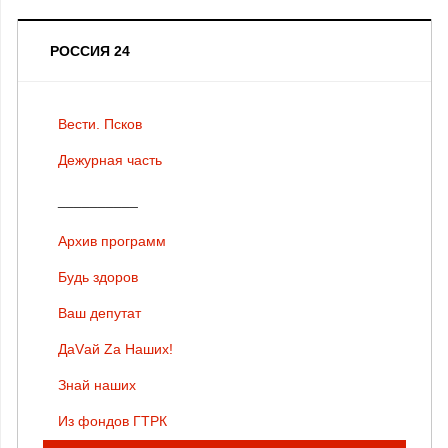
РОССИЯ 24
Вести. Псков
Дежурная часть
__________
Архив программ
Будь здоров
Ваш депутат
ДаVай Zа Наших!
Знай наших
Из фондов ГТРК