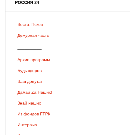
РОССИЯ 24
Вести. Псков
Дежурная часть
__________
Архив программ
Будь здоров
Ваш депутат
ДаVай Zа Наших!
Знай наших
Из фондов ГТРК
Интервью