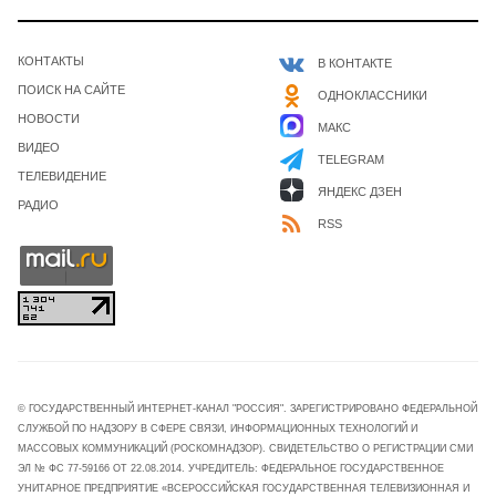
КОНТАКТЫ
В КОНТАКТЕ
ПОИСК НА САЙТЕ
ОДНОКЛАССНИКИ
НОВОСТИ
МАКС
ВИДЕО
TELEGRAM
ТЕЛЕВИДЕНИЕ
ЯНДЕКС ДЗЕН
РАДИО
RSS
© ГОСУДАРСТВЕННЫЙ ИНТЕРНЕТ-КАНАЛ "РОССИЯ". ЗАРЕГИСТРИРОВАНО ФЕДЕРАЛЬНОЙ
СЛУЖБОЙ ПО НАДЗОРУ В СФЕРЕ СВЯЗИ, ИНФОРМАЦИОННЫХ ТЕХНОЛОГИЙ И
МАССОВЫХ КОММУНИКАЦИЙ (РОСКОМНАДЗОР). СВИДЕТЕЛЬСТВО О РЕГИСТРАЦИИ СМИ
ЭЛ № ФС 77-59166 ОТ 22.08.2014. УЧРЕДИТЕЛЬ: ФЕДЕРАЛЬНОЕ ГОСУДАРСТВЕННОЕ
УНИТАРНОЕ ПРЕДПРИЯТИЕ «ВСЕРОССИЙСКАЯ ГОСУДАРСТВЕННАЯ ТЕЛЕВИЗИОННАЯ И