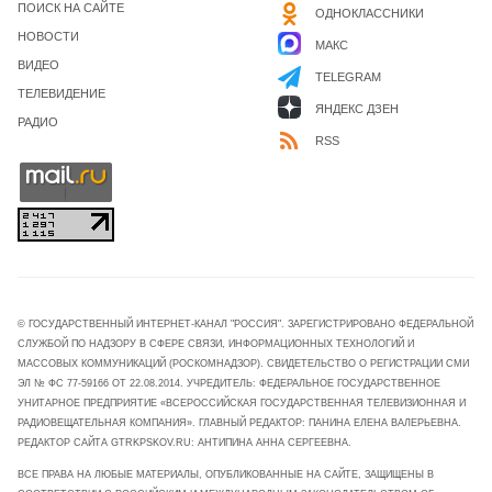
ПОИСК НА САЙТЕ
ОДНОКЛАССНИКИ
НОВОСТИ
МАКС
ВИДЕО
TELEGRAM
ТЕЛЕВИДЕНИЕ
ЯНДЕКС ДЗЕН
РАДИО
RSS
© ГОСУДАРСТВЕННЫЙ ИНТЕРНЕТ-КАНАЛ "РОССИЯ". ЗАРЕГИСТРИРОВАНО ФЕДЕРАЛЬНОЙ
СЛУЖБОЙ ПО НАДЗОРУ В СФЕРЕ СВЯЗИ, ИНФОРМАЦИОННЫХ ТЕХНОЛОГИЙ И
МАССОВЫХ КОММУНИКАЦИЙ (РОСКОМНАДЗОР). СВИДЕТЕЛЬСТВО О РЕГИСТРАЦИИ СМИ
ЭЛ № ФС 77-59166 ОТ 22.08.2014. УЧРЕДИТЕЛЬ: ФЕДЕРАЛЬНОЕ ГОСУДАРСТВЕННОЕ
УНИТАРНОЕ ПРЕДПРИЯТИЕ «ВСЕРОССИЙСКАЯ ГОСУДАРСТВЕННАЯ ТЕЛЕВИЗИОННАЯ И
РАДИОВЕЩАТЕЛЬНАЯ КОМПАНИЯ». ГЛАВНЫЙ РЕДАКТОР: ПАНИНА ЕЛЕНА ВАЛЕРЬЕВНА.
РЕДАКТОР САЙТА GTRKPSKOV.RU: АНТИПИНА АННА СЕРГЕЕВНА.
ВСЕ ПРАВА НА ЛЮБЫЕ МАТЕРИАЛЫ, ОПУБЛИКОВАННЫЕ НА САЙТЕ, ЗАЩИЩЕНЫ В