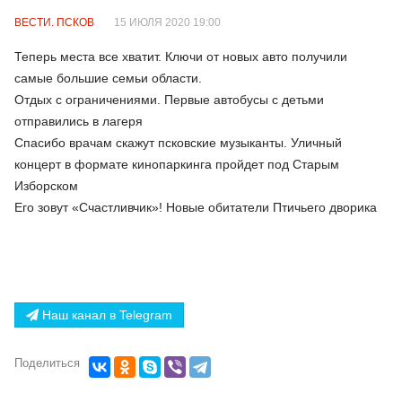
ВЕСТИ. ПСКОВ
15 ИЮЛЯ 2020 19:00
Теперь места все хватит. Ключи от новых авто получили
самые большие семьи области.
Отдых с ограничениями. Первые автобусы с детьми
отправились в лагеря
Спасибо врачам скажут псковские музыканты. Уличный
концерт в формате кинопаркинга пройдет под Старым
Изборском
Его зовут «Счастливчик»! Новые обитатели Птичьего дворика
Наш канал в Telegram
Поделиться