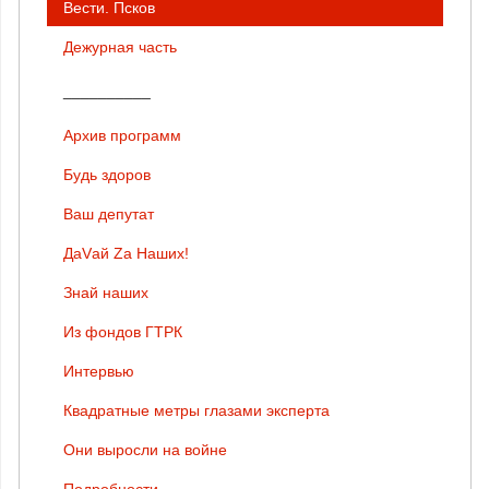
Вести. Псков
Дежурная часть
__________
Архив программ
Будь здоров
Ваш депутат
ДаVай Zа Наших!
Знай наших
Из фондов ГТРК
Интервью
Квадратные метры глазами эксперта
Они выросли на войне
Подробности