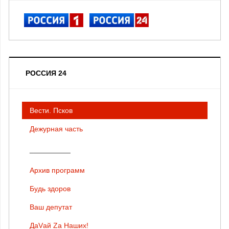
РОССИЯ 24
Вести. Псков
Дежурная часть
__________
Архив программ
Будь здоров
Ваш депутат
ДаVай Zа Наших!