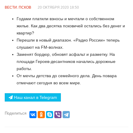
ВЕСТИ. ПСКОВ
20 ОКТЯБРЯ 2020 18:50
Годами платили взносы и мечтали о собственном
жилье. Как два десятка псковичей остались без денег и
квартир?
Перешли в новый диапазон. «Радио России» теперь
слушают на FM-волнах.
Заменят бордюр, обновят асфальт и разметку. На
площади Героев-десантников начались дорожные
работы.
От мечты детства до семейного дела. День повара
отмечают сегодня во всем мире.
Наш канал в Telegram
Поделиться