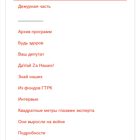
Дежурная часть
__________
Архив программ
Будь здоров
Ваш депутат
ДаVай Zа Наших!
Знай наших
Из фондов ГТРК
Интервью
Квадратные метры глазами эксперта
Они выросли на войне
Подробности