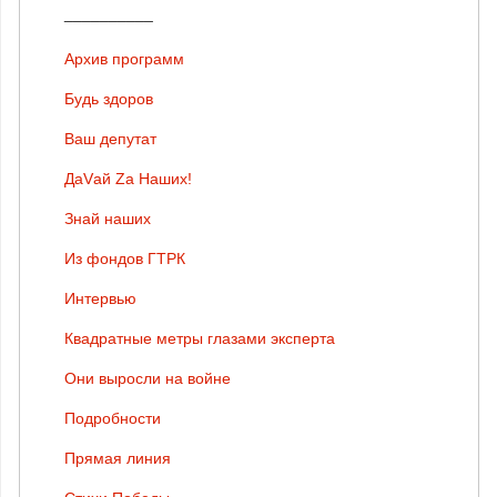
__________
Архив программ
Будь здоров
Ваш депутат
ДаVай Zа Наших!
Знай наших
Из фондов ГТРК
Интервью
Квадратные метры глазами эксперта
Они выросли на войне
Подробности
Прямая линия