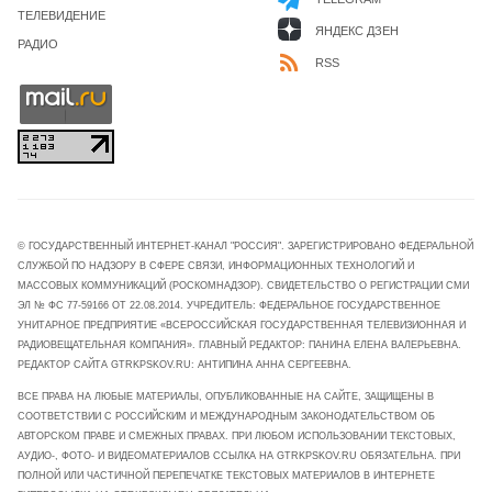
ТЕЛЕВИДЕНИЕ
ЯНДЕКС ДЗЕН
РАДИО
RSS
© ГОСУДАРСТВЕННЫЙ ИНТЕРНЕТ-КАНАЛ "РОССИЯ". ЗАРЕГИСТРИРОВАНО ФЕДЕРАЛЬНОЙ
СЛУЖБОЙ ПО НАДЗОРУ В СФЕРЕ СВЯЗИ, ИНФОРМАЦИОННЫХ ТЕХНОЛОГИЙ И
МАССОВЫХ КОММУНИКАЦИЙ (РОСКОМНАДЗОР). СВИДЕТЕЛЬСТВО О РЕГИСТРАЦИИ СМИ
ЭЛ № ФС 77-59166 ОТ 22.08.2014. УЧРЕДИТЕЛЬ: ФЕДЕРАЛЬНОЕ ГОСУДАРСТВЕННОЕ
УНИТАРНОЕ ПРЕДПРИЯТИЕ «ВСЕРОССИЙСКАЯ ГОСУДАРСТВЕННАЯ ТЕЛЕВИЗИОННАЯ И
РАДИОВЕЩАТЕЛЬНАЯ КОМПАНИЯ». ГЛАВНЫЙ РЕДАКТОР: ПАНИНА ЕЛЕНА ВАЛЕРЬЕВНА.
РЕДАКТОР САЙТА GTRKPSKOV.RU: АНТИПИНА АННА СЕРГЕЕВНА.
ВСЕ ПРАВА НА ЛЮБЫЕ МАТЕРИАЛЫ, ОПУБЛИКОВАННЫЕ НА САЙТЕ, ЗАЩИЩЕНЫ В
СООТВЕТСТВИИ С РОССИЙСКИМ И МЕЖДУНАРОДНЫМ ЗАКОНОДАТЕЛЬСТВОМ ОБ
АВТОРСКОМ ПРАВЕ И СМЕЖНЫХ ПРАВАХ. ПРИ ЛЮБОМ ИСПОЛЬЗОВАНИИ ТЕКСТОВЫХ,
АУДИО-, ФОТО- И ВИДЕОМАТЕРИАЛОВ ССЫЛКА НА GTRKPSKOV.RU ОБЯЗАТЕЛЬНА. ПРИ
ПОЛНОЙ ИЛИ ЧАСТИЧНОЙ ПЕРЕПЕЧАТКЕ ТЕКСТОВЫХ МАТЕРИАЛОВ В ИНТЕРНЕТЕ