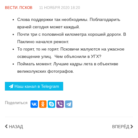
ВЕСТИ. ПСКОВ
11 НОЯБРЯ 2020 18:20
Слова поддержки так необходимы. Поблагодарить
врачей сегодня может каждый.
Почти три с половиной километра хорошей дороги. В
Паклино начался ремонт.
То горят, то не горят. Псковичи жалуются на ужасное
освещение улиц. Чем объяснили в УГХ?
Поймать момент. Лучшие кадры лета в объективе
великолукских фотографов.
Наш канал в Telegram
Поделиться
НАЗАД
ВПЕРЁД