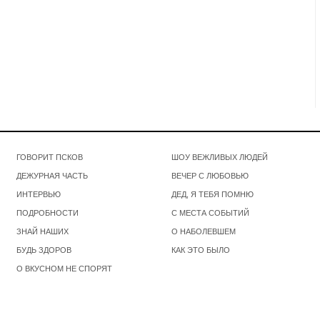
ГОВОРИТ ПСКОВ
ШОУ ВЕЖЛИВЫХ ЛЮДЕЙ
ДЕЖУРНАЯ ЧАСТЬ
ВЕЧЕР С ЛЮБОВЬЮ
ИНТЕРВЬЮ
ДЕД, Я ТЕБЯ ПОМНЮ
ПОДРОБНОСТИ
С МЕСТА СОБЫТИЙ
ЗНАЙ НАШИХ
О НАБОЛЕВШЕМ
БУДЬ ЗДОРОВ
КАК ЭТО БЫЛО
О ВКУСНОМ НЕ СПОРЯТ