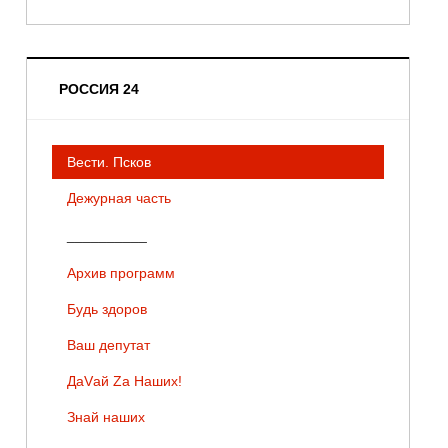
РОССИЯ 24
Вести. Псков
Дежурная часть
__________
Архив программ
Будь здоров
Ваш депутат
ДаVай Zа Наших!
Знай наших