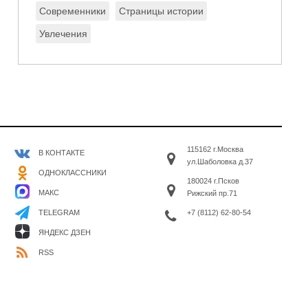
Современники
Страницы истории
Увлечения
115162 г.Москва
В КОНТАКТЕ
ул.Шаболовка д.37
ОДНОКЛАССНИКИ
180024 г.Псков
МАКС
Рижский пр.71
+7 (8112) 62-80-54
TELEGRAM
ЯНДЕКС ДЗЕН
RSS