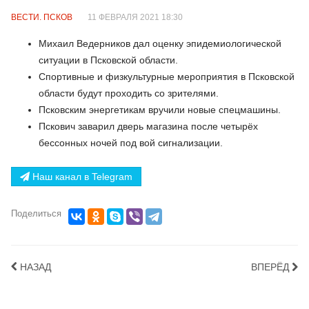
ВЕСТИ. ПСКОВ
11 ФЕВРАЛЯ 2021 18:30
Михаил Ведерников дал оценку эпидемиологической
ситуации в Псковской области.
Спортивные и физкультурные мероприятия в Псковской
области будут проходить со зрителями.
Псковским энергетикам вручили новые спецмашины.
Пскович заварил дверь магазина после четырёх
бессонных ночей под вой сигнализации.
Наш канал в Telegram
Поделиться
НАЗАД
ВПЕРЁД