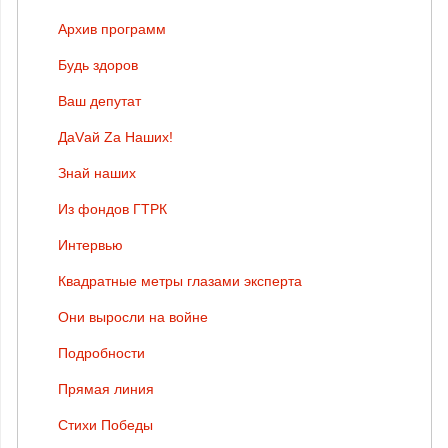
Архив программ
Будь здоров
Ваш депутат
ДаVай Zа Наших!
Знай наших
Из фондов ГТРК
Интервью
Квадратные метры глазами эксперта
Они выросли на войне
Подробности
Прямая линия
Стихи Победы