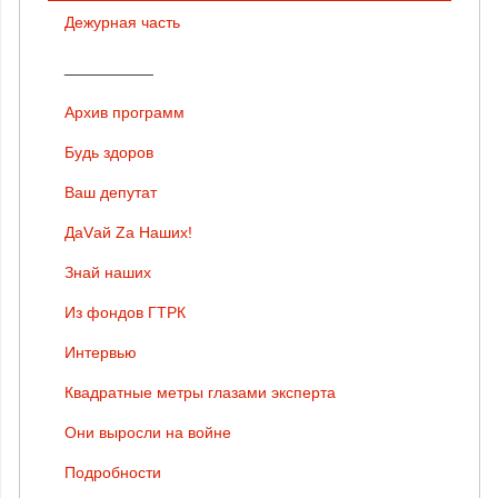
Дежурная часть
__________
Архив программ
Будь здоров
Ваш депутат
ДаVай Zа Наших!
Знай наших
Из фондов ГТРК
Интервью
Квадратные метры глазами эксперта
Они выросли на войне
Подробности