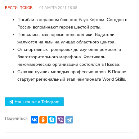
ВЕСТИ. ПСКОВ
01 МАРТА 2021 18:08
Погибли в неравном бою под Улус-Кертом. Сегодня в
России вспоминают героев шестой роты.
Появились, как первые подснежники. Водители
жалуются на ямы на улицах областного центра.
От спортивных тренировок до изучения ремесел и
благотворительного марафона. Фестиваль
некоммерческих организаций состоялся в Пскове.
Схватка лучших молодых профессионалов. В Пскове
стартует региональный этап чемпионата World Skills.
Наш канал в Telegram
Поделиться