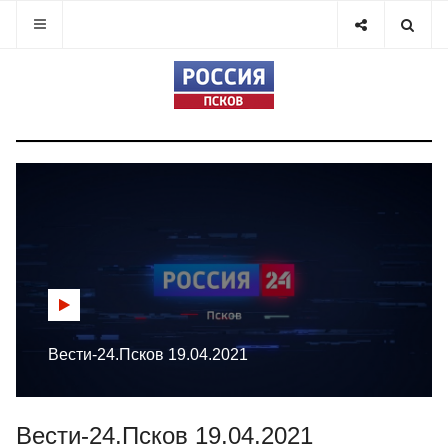
Вести-24.Псков 19.04.2021
Вести-24.Псков 19.04.2021