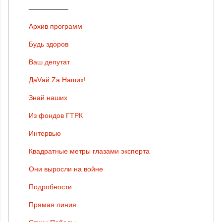
__________
Архив программ
Будь здоров
Ваш депутат
ДаVай Zа Наших!
Знай наших
Из фондов ГТРК
Интервью
Квадратные метры глазами эксперта
Они выросли на войне
Подробности
Прямая линия