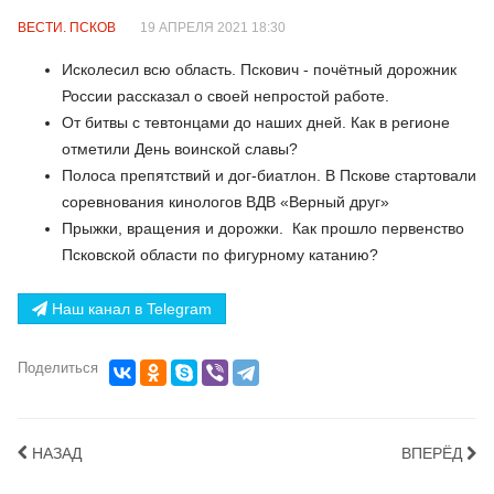
ВЕСТИ. ПСКОВ
19 АПРЕЛЯ 2021 18:30
Исколесил всю область. Пскович - почётный дорожник
России рассказал о своей непростой работе.
От битвы с тевтонцами до наших дней. Как в регионе
отметили День воинской славы?
Полоса препятствий и дог-биатлон. В Пскове стартовали
соревнования кинологов ВДВ «Верный друг»
Прыжки, вращения и дорожки. Как прошло первенство
Псковской области по фигурному катанию?
Наш канал в Telegram
Поделиться
НАЗАД
ВПЕРЁД