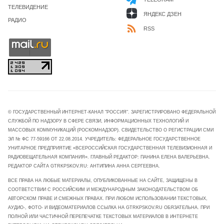
ТЕЛЕВИДЕНИЕ
ЯНДЕКС ДЗЕН
РАДИО
RSS
© ГОСУДАРСТВЕННЫЙ ИНТЕРНЕТ-КАНАЛ "РОССИЯ". ЗАРЕГИСТРИРОВАНО ФЕДЕРАЛЬНОЙ
СЛУЖБОЙ ПО НАДЗОРУ В СФЕРЕ СВЯЗИ, ИНФОРМАЦИОННЫХ ТЕХНОЛОГИЙ И
МАССОВЫХ КОММУНИКАЦИЙ (РОСКОМНАДЗОР). СВИДЕТЕЛЬСТВО О РЕГИСТРАЦИИ СМИ
ЭЛ № ФС 77-59166 ОТ 22.08.2014. УЧРЕДИТЕЛЬ: ФЕДЕРАЛЬНОЕ ГОСУДАРСТВЕННОЕ
УНИТАРНОЕ ПРЕДПРИЯТИЕ «ВСЕРОССИЙСКАЯ ГОСУДАРСТВЕННАЯ ТЕЛЕВИЗИОННАЯ И
РАДИОВЕЩАТЕЛЬНАЯ КОМПАНИЯ». ГЛАВНЫЙ РЕДАКТОР: ПАНИНА ЕЛЕНА ВАЛЕРЬЕВНА.
РЕДАКТОР САЙТА GTRKPSKOV.RU: АНТИПИНА АННА СЕРГЕЕВНА.
ВСЕ ПРАВА НА ЛЮБЫЕ МАТЕРИАЛЫ, ОПУБЛИКОВАННЫЕ НА САЙТЕ, ЗАЩИЩЕНЫ В
СООТВЕТСТВИИ С РОССИЙСКИМ И МЕЖДУНАРОДНЫМ ЗАКОНОДАТЕЛЬСТВОМ ОБ
АВТОРСКОМ ПРАВЕ И СМЕЖНЫХ ПРАВАХ. ПРИ ЛЮБОМ ИСПОЛЬЗОВАНИИ ТЕКСТОВЫХ,
АУДИО-, ФОТО- И ВИДЕОМАТЕРИАЛОВ ССЫЛКА НА GTRKPSKOV.RU ОБЯЗАТЕЛЬНА. ПРИ
ПОЛНОЙ ИЛИ ЧАСТИЧНОЙ ПЕРЕПЕЧАТКЕ ТЕКСТОВЫХ МАТЕРИАЛОВ В ИНТЕРНЕТЕ