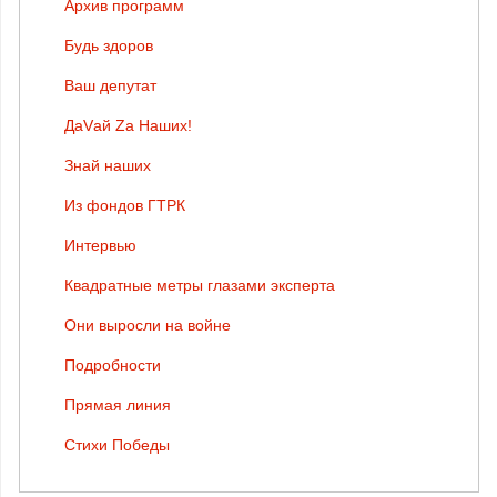
Архив программ
Будь здоров
Ваш депутат
ДаVай Zа Наших!
Знай наших
Из фондов ГТРК
Интервью
Квадратные метры глазами эксперта
Они выросли на войне
Подробности
Прямая линия
Стихи Победы