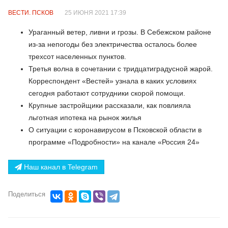
ВЕСТИ. ПСКОВ
25 ИЮНЯ 2021 17:39
Ураганный ветер, ливни и грозы. В Себежском районе
из-за непогоды без электричества осталось более
трехсот населенных пунктов.
Третья волна в сочетании с тридцатиградусной жарой.
Корреспондент «Вестей» узнала в каких условиях
сегодня работают сотрудники скорой помощи.
Крупные застройщики рассказали, как повлияла
льготная ипотека на рынок жилья
О ситуации с коронавирусом в Псковской области в
программе «Подробности» на канале «Россия 24»
Наш канал в Telegram
Поделиться