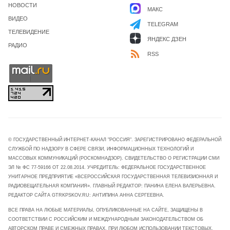
НОВОСТИ
МАКС
ВИДЕО
TELEGRAM
ТЕЛЕВИДЕНИЕ
ЯНДЕКС ДЗЕН
РАДИО
RSS
© ГОСУДАРСТВЕННЫЙ ИНТЕРНЕТ-КАНАЛ "РОССИЯ". ЗАРЕГИСТРИРОВАНО ФЕДЕРАЛЬНОЙ
СЛУЖБОЙ ПО НАДЗОРУ В СФЕРЕ СВЯЗИ, ИНФОРМАЦИОННЫХ ТЕХНОЛОГИЙ И
МАССОВЫХ КОММУНИКАЦИЙ (РОСКОМНАДЗОР). СВИДЕТЕЛЬСТВО О РЕГИСТРАЦИИ СМИ
ЭЛ № ФС 77-59166 ОТ 22.08.2014. УЧРЕДИТЕЛЬ: ФЕДЕРАЛЬНОЕ ГОСУДАРСТВЕННОЕ
УНИТАРНОЕ ПРЕДПРИЯТИЕ «ВСЕРОССИЙСКАЯ ГОСУДАРСТВЕННАЯ ТЕЛЕВИЗИОННАЯ И
РАДИОВЕЩАТЕЛЬНАЯ КОМПАНИЯ». ГЛАВНЫЙ РЕДАКТОР: ПАНИНА ЕЛЕНА ВАЛЕРЬЕВНА.
РЕДАКТОР САЙТА GTRKPSKOV.RU: АНТИПИНА АННА СЕРГЕЕВНА.
ВСЕ ПРАВА НА ЛЮБЫЕ МАТЕРИАЛЫ, ОПУБЛИКОВАННЫЕ НА САЙТЕ, ЗАЩИЩЕНЫ В
СООТВЕТСТВИИ С РОССИЙСКИМ И МЕЖДУНАРОДНЫМ ЗАКОНОДАТЕЛЬСТВОМ ОБ
АВТОРСКОМ ПРАВЕ И СМЕЖНЫХ ПРАВАХ. ПРИ ЛЮБОМ ИСПОЛЬЗОВАНИИ ТЕКСТОВЫХ,