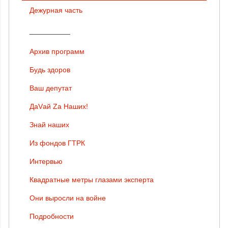
Дежурная часть
__________
Архив программ
Будь здоров
Ваш депутат
ДаVай Zа Наших!
Знай наших
Из фондов ГТРК
Интервью
Квадратные метры глазами эксперта
Они выросли на войне
Подробности